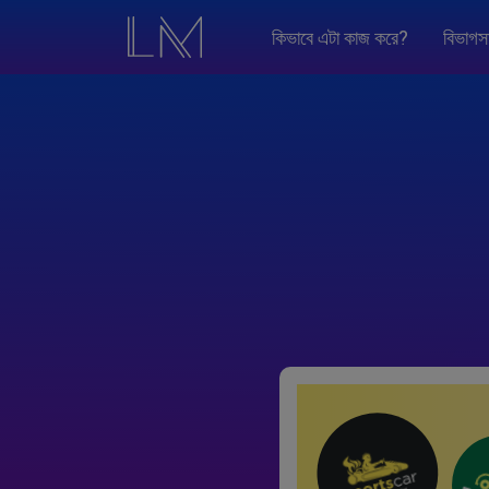
কিভাবে এটা কাজ করে?
বিভাগস