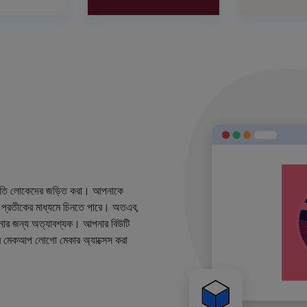
 প্রতি লোকেদের জড়িত করা। আপনাকে
়াল প্রতীকের মাধ্যমে চিনতে পারে। অতএব,
নার জন্য অত্যাবশ্যক। আপনার বিউটি
াদের মেকআপ লোগো মেকার অ্যাক্সেস করা