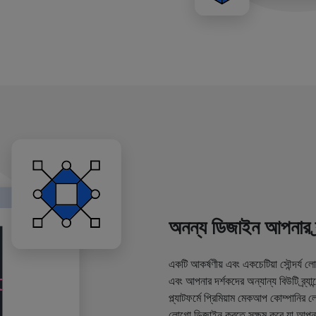
অনন্য ডিজাইন আপনার ব্র্
একটি আকর্ষণীয় এবং একচেটিয়া সৌন্দর্য
এবং আপনার দর্শকদের অন্যান্য বিউটি ব্র
প্ল্যাটফর্মে প্রিমিয়াম মেকআপ কোম্পানি
লোগো ডিজাইন করতে সক্ষম করে যা আপনার ব্র