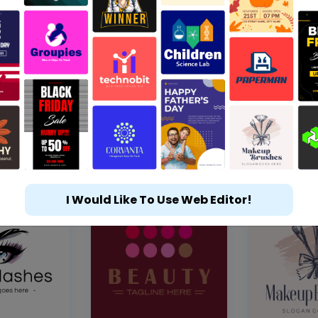
I Would Like To Use Web Editor!