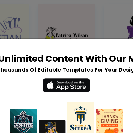
Unlimited Content With Our
Thousands Of Editable Templates For Your Desi