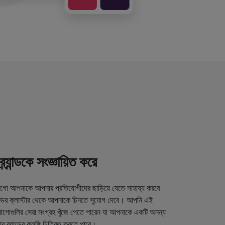
যান্ডকে সংজ্ঞায়িত করে
 লোগো আপনাকে আপনার প্রতিযোগীদের ছাড়িয়ে যেতে সাহায্য করবে
্যান্ডের ক্লাস্টার থেকে আপনাকে চিনতে সুযোগ দেবে। আপনি এই
র লোগোগুলির সেরা সংগ্রহ খুঁজে পেতে পারেন যা আপনাকে একটি অনন্য
্যান্ডের কুলুঙ্গি চিত্রিত করতে পারে।