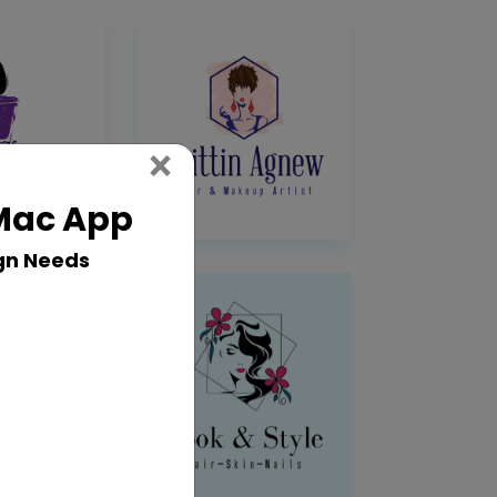
Close
×
 Mac App
gn Needs