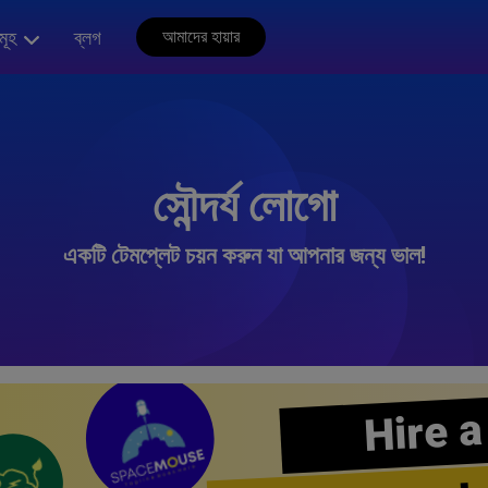
মূহ
ব্লগ
আমাদের হায়ার
সৌন্দর্য লোগো
একটি টেমপ্লেট চয়ন করুন যা আপনার জন্য ভাল!
Hire a