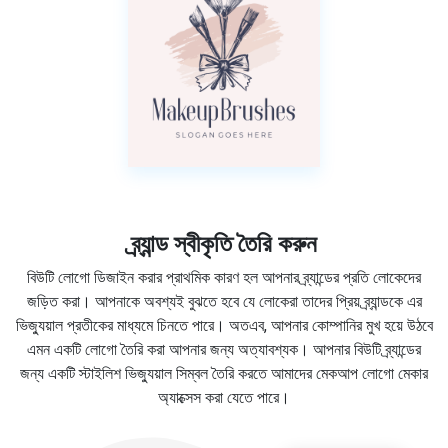
ব্র্যান্ড স্বীকৃতি তৈরি করুন
বিউটি লোগো ডিজাইন করার প্রাথমিক কারণ হল আপনার ব্র্যান্ডের প্রতি লোকেদের
জড়িত করা। আপনাকে অবশ্যই বুঝতে হবে যে লোকেরা তাদের প্রিয় ব্র্যান্ডকে এর
ভিজ্যুয়াল প্রতীকের মাধ্যমে চিনতে পারে। অতএব, আপনার কোম্পানির মুখ হয়ে উঠবে
এমন একটি লোগো তৈরি করা আপনার জন্য অত্যাবশ্যক। আপনার বিউটি ব্র্যান্ডের
জন্য একটি স্টাইলিশ ভিজ্যুয়াল সিম্বল তৈরি করতে আমাদের মেকআপ লোগো মেকার
অ্যাক্সেস করা যেতে পারে।