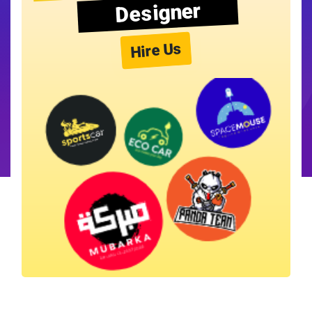
Designer
Hire Us