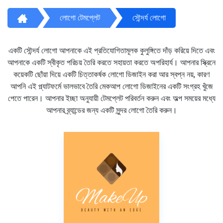
লোগো টেমপ্লেট
সৌন্দর্য লোগো
একটি সৌন্দর্য লোগো আপনাকে এই প্রতিযোগিতামূলক কুলুঙ্গিতে দাঁড় করিয়ে দিতে এবং
আপনাকে একটি স্বীকৃত পরিচয় তৈরি করতে সহায়তা করতে অপরিহার্য। আপনার স্ক্রিনে
কয়েকটি ছোঁয়া দিয়ে একটি চিত্তাকর্ষক লোগো ডিজাইন করা আর স্বপ্ন নয়, কারণ
আপনি এই প্ল্যাটফর্মে ভালভাবে তৈরি মেকআপ লোগো ডিজাইনের একটি সংগ্রহ খুঁজে
পেতে পারেন। আপনার ইচ্ছা অনুযায়ী টেমপ্লেট পরিবর্তন করুন এবং অল্প সময়ের মধ্যে
আপনার ব্র্যান্ডের জন্য একটি সুন্দর লোগো তৈরি করুন।