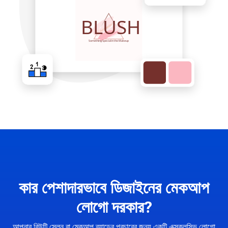
কার পেশাদারভাবে ডিজাইনের মেকআপ
লোগো দরকার?
আপনার বিউটি সেলুন বা মেকআপ ব্র্যান্ডের প্রচারের জন্য একটি এক্সক্লুসিভ লোগো