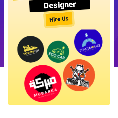
Designer
Hire Us