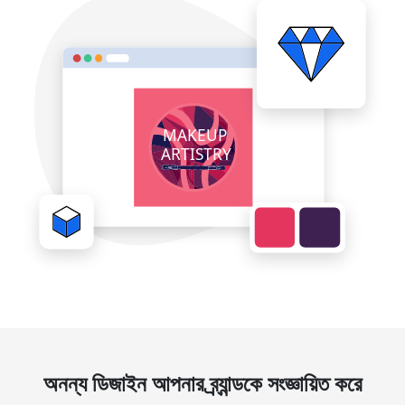
অনন্য ডিজাইন আপনার ব্র্যান্ডকে সংজ্ঞায়িত করে