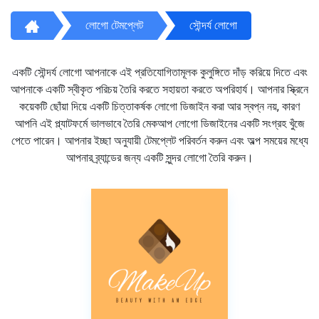
লোগো টেমপ্লেট
সৌন্দর্য লোগো
একটি সৌন্দর্য লোগো আপনাকে এই প্রতিযোগিতামূলক কুলুঙ্গিতে দাঁড় করিয়ে দিতে এবং
আপনাকে একটি স্বীকৃত পরিচয় তৈরি করতে সহায়তা করতে অপরিহার্য। আপনার স্ক্রিনে
কয়েকটি ছোঁয়া দিয়ে একটি চিত্তাকর্ষক লোগো ডিজাইন করা আর স্বপ্ন নয়, কারণ
আপনি এই প্ল্যাটফর্মে ভালভাবে তৈরি মেকআপ লোগো ডিজাইনের একটি সংগ্রহ খুঁজে
পেতে পারেন। আপনার ইচ্ছা অনুযায়ী টেমপ্লেট পরিবর্তন করুন এবং অল্প সময়ের মধ্যে
আপনার ব্র্যান্ডের জন্য একটি সুন্দর লোগো তৈরি করুন।