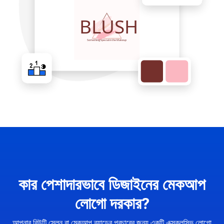
কার পেশাদারভাবে ডিজাইনের মেকআপ
লোগো দরকার?
আপনার বিউটি সেলুন বা মেকআপ ব্র্যান্ডের প্রচারের জন্য একটি এক্সক্লুসিভ লোগো