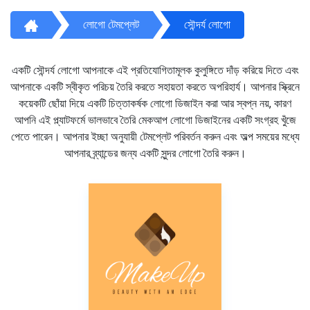
লোগো টেমপ্লেট
সৌন্দর্য লোগো
একটি সৌন্দর্য লোগো আপনাকে এই প্রতিযোগিতামূলক কুলুঙ্গিতে দাঁড় করিয়ে দিতে এবং
আপনাকে একটি স্বীকৃত পরিচয় তৈরি করতে সহায়তা করতে অপরিহার্য। আপনার স্ক্রিনে
কয়েকটি ছোঁয়া দিয়ে একটি চিত্তাকর্ষক লোগো ডিজাইন করা আর স্বপ্ন নয়, কারণ
আপনি এই প্ল্যাটফর্মে ভালভাবে তৈরি মেকআপ লোগো ডিজাইনের একটি সংগ্রহ খুঁজে
পেতে পারেন। আপনার ইচ্ছা অনুযায়ী টেমপ্লেট পরিবর্তন করুন এবং অল্প সময়ের মধ্যে
আপনার ব্র্যান্ডের জন্য একটি সুন্দর লোগো তৈরি করুন।