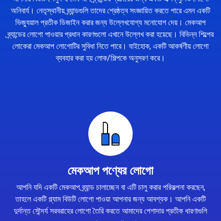
অনিবার্য। নেতৃস্থানীয় ব্র্যান্ডগুলি তাদের শ্রেষ্ঠত্ব সংজ্ঞায়িত করতে পারে এমন একটি
ভিজ্যুয়াল প্রতীক ডিজাইন করার জন্য উল্লেখযোগ্য মনোযোগ দেয়। মেকআপ
ব্র্যান্ডের লোগো পাওয়ার প্রধান কারণগুলো এখানে উল্লেখ করা হয়েছে। বিভিন্ন শিল্পের
লোকেরা মেকআপ লোগোটির সুবিধা নিতে পারে। যাইহোক, একটি আকর্ষণীয় লোগো
ব্যবহার করা হয় লোক/শিল্পকে অনুসরণ করে।
মেকআপ পণ্যের লোগো
আপনি যদি একটি মেকআপ ব্র্যান্ড চালাচ্ছেন বা এটি চালু করার পরিকল্পনা করছেন,
তাহলে একটি গ্ল্যাম বিউটি লোগো পাওয়া আপনার জন্য আবশ্যক। আপনি একটি
দুর্দান্ত সৌন্দর্য সরবরাহের লোগো তৈরি করতে আমাদের পেশাদার প্রতীক ধারণাগুলি