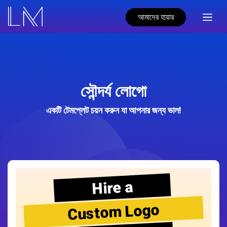
আমাদের হায়ার
সৌন্দর্য লোগো
একটি টেমপ্লেট চয়ন করুন যা আপনার জন্য ভাল!
Hire a
Custom Logo