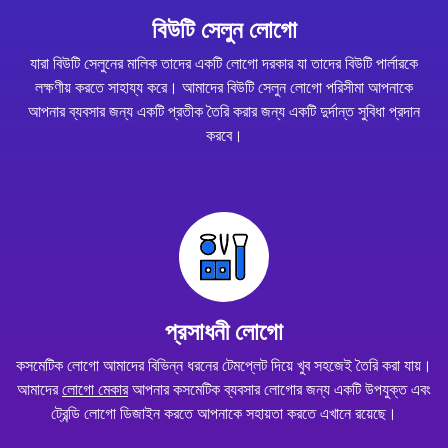
বিউটি সেলুন লোগো
যারা বিউটি সেলুনের মালিক তাদের একটি লোগো দরকার যা তাদের বিউটি পার্লারকে
লক্ষণীয় করতে সাহায্য করে। আমাদের বিউটি সেলুন লোগো পরিসীমা আপনাকে
আপনার ব্যবসার জন্য একটি প্রতীক তৈরি করার জন্য একটি দুর্দান্ত সুবিধা প্রদান
করবে।
প্রসাধনী লোগো
কসমেটিক লোগো আমাদের বিভিন্ন ধরনের টেমপ্লেট দিয়ে খুব সহজেই তৈরি করা যায়।
আমাদের
লোগো মেকার
আপনার কসমেটিক ব্যবসার লোগোর জন্য একটি উপযুক্ত এবং
ট্রেন্ডি লোগো ডিজাইন করতে আপনাকে সহায়তা করতে এখানে রয়েছে।