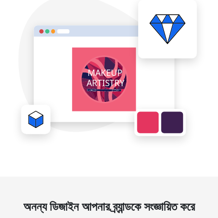
অনন্য ডিজাইন আপনার ব্র্যান্ডকে সংজ্ঞায়িত করে