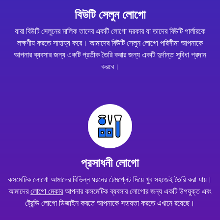
বিউটি সেলুন লোগো
যারা বিউটি সেলুনের মালিক তাদের একটি লোগো দরকার যা তাদের বিউটি পার্লারকে
লক্ষণীয় করতে সাহায্য করে। আমাদের বিউটি সেলুন লোগো পরিসীমা আপনাকে
আপনার ব্যবসার জন্য একটি প্রতীক তৈরি করার জন্য একটি দুর্দান্ত সুবিধা প্রদান
করবে।
প্রসাধনী লোগো
কসমেটিক লোগো আমাদের বিভিন্ন ধরনের টেমপ্লেট দিয়ে খুব সহজেই তৈরি করা যায়।
আমাদের
লোগো মেকার
আপনার কসমেটিক ব্যবসার লোগোর জন্য একটি উপযুক্ত এবং
ট্রেন্ডি লোগো ডিজাইন করতে আপনাকে সহায়তা করতে এখানে রয়েছে।