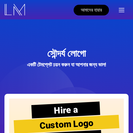
আমাদের হায়ার
সৌন্দর্য লোগো
একটি টেমপ্লেট চয়ন করুন যা আপনার জন্য ভাল!
Hire a
Custom Logo