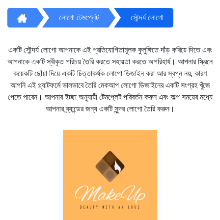
লোগো টেমপ্লেট
সৌন্দর্য লোগো
একটি সৌন্দর্য লোগো আপনাকে এই প্রতিযোগিতামূলক কুলুঙ্গিতে দাঁড় করিয়ে দিতে এবং
আপনাকে একটি স্বীকৃত পরিচয় তৈরি করতে সহায়তা করতে অপরিহার্য। আপনার স্ক্রিনে
কয়েকটি ছোঁয়া দিয়ে একটি চিত্তাকর্ষক লোগো ডিজাইন করা আর স্বপ্ন নয়, কারণ
আপনি এই প্ল্যাটফর্মে ভালভাবে তৈরি মেকআপ লোগো ডিজাইনের একটি সংগ্রহ খুঁজে
পেতে পারেন। আপনার ইচ্ছা অনুযায়ী টেমপ্লেট পরিবর্তন করুন এবং অল্প সময়ের মধ্যে
আপনার ব্র্যান্ডের জন্য একটি সুন্দর লোগো তৈরি করুন।