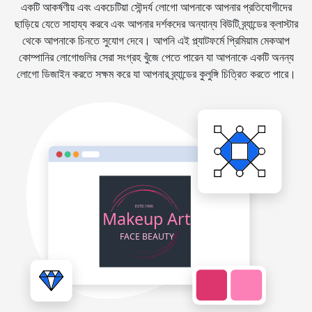
একটি আকর্ষণীয় এবং একচেটিয়া সৌন্দর্য লোগো আপনাকে আপনার প্রতিযোগীদের
ছাড়িয়ে যেতে সাহায্য করবে এবং আপনার দর্শকদের অন্যান্য বিউটি ব্র্যান্ডের ক্লাস্টার
থেকে আপনাকে চিনতে সুযোগ দেবে। আপনি এই প্ল্যাটফর্মে প্রিমিয়াম মেকআপ
কোম্পানির লোগোগুলির সেরা সংগ্রহ খুঁজে পেতে পারেন যা আপনাকে একটি অনন্য
লোগো ডিজাইন করতে সক্ষম করে যা আপনার ব্র্যান্ডের কুলুঙ্গি চিত্রিত করতে পারে।