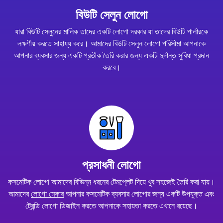
বিউটি সেলুন লোগো
যারা বিউটি সেলুনের মালিক তাদের একটি লোগো দরকার যা তাদের বিউটি পার্লারকে
লক্ষণীয় করতে সাহায্য করে। আমাদের বিউটি সেলুন লোগো পরিসীমা আপনাকে
আপনার ব্যবসার জন্য একটি প্রতীক তৈরি করার জন্য একটি দুর্দান্ত সুবিধা প্রদান
করবে।
প্রসাধনী লোগো
কসমেটিক লোগো আমাদের বিভিন্ন ধরনের টেমপ্লেট দিয়ে খুব সহজেই তৈরি করা যায়।
আমাদের
লোগো মেকার
আপনার কসমেটিক ব্যবসার লোগোর জন্য একটি উপযুক্ত এবং
ট্রেন্ডি লোগো ডিজাইন করতে আপনাকে সহায়তা করতে এখানে রয়েছে।