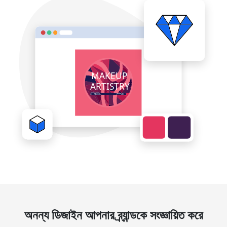
অনন্য ডিজাইন আপনার ব্র্যান্ডকে সংজ্ঞায়িত করে