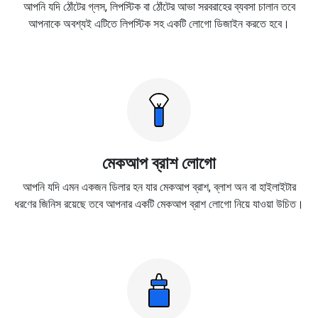
আপনি যদি ঠোঁটের গ্লস, লিপস্টিক বা ঠোঁটের আভা সরবরাহের ব্যবসা চালান তবে
আপনাকে অবশ্যই এটিতে লিপস্টিক সহ একটি লোগো ডিজাইন করতে হবে।
মেকআপ ব্রাশ লোগো
আপনি যদি এমন একজন ডিলার হন যার মেকআপ ব্রাশ, ব্লাশ অন বা হাইলাইটার
ধরণের জিনিস রয়েছে তবে আপনার একটি মেকআপ ব্রাশ লোগো নিয়ে যাওয়া উচিত।