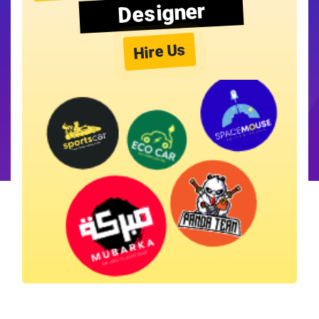
Designer
Hire Us