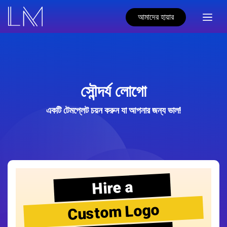
আমাদের হায়ার
সৌন্দর্য লোগো
একটি টেমপ্লেট চয়ন করুন যা আপনার জন্য ভাল!
Hire a
Custom Logo