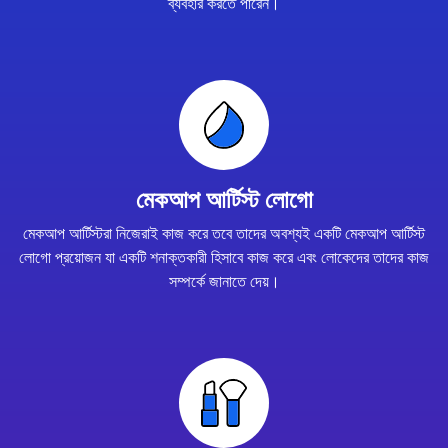
ব্যবহার করতে পারেন।
মেকআপ আর্টিস্ট লোগো
মেকআপ আর্টিস্টরা নিজেরাই কাজ করে তবে তাদের অবশ্যই একটি মেকআপ আর্টিস্ট
লোগো প্রয়োজন যা একটি শনাক্তকারী হিসাবে কাজ করে এবং লোকেদের তাদের কাজ
সম্পর্কে জানাতে দেয়।