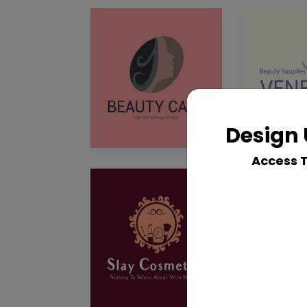
Design 
Access 