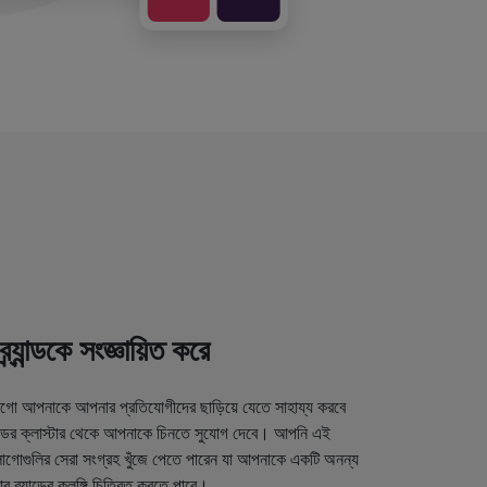
যান্ডকে সংজ্ঞায়িত করে
 লোগো আপনাকে আপনার প্রতিযোগীদের ছাড়িয়ে যেতে সাহায্য করবে
্যান্ডের ক্লাস্টার থেকে আপনাকে চিনতে সুযোগ দেবে। আপনি এই
র লোগোগুলির সেরা সংগ্রহ খুঁজে পেতে পারেন যা আপনাকে একটি অনন্য
্যান্ডের কুলুঙ্গি চিত্রিত করতে পারে।