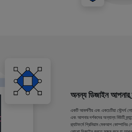
অনন্য ডিজাইন আপনার ব্র্
একটি আকর্ষণীয় এবং একচেটিয়া সৌন্দর্য
এবং আপনার দর্শকদের অন্যান্য বিউটি ব্র
প্ল্যাটফর্মে প্রিমিয়াম মেকআপ কোম্পানি
লোগো ডিজাইন করতে সক্ষম করে যা আপনার ব্র