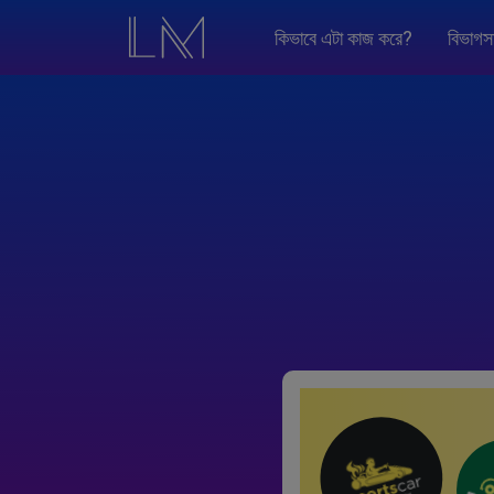
কিভাবে এটা কাজ করে?
বিভাগস