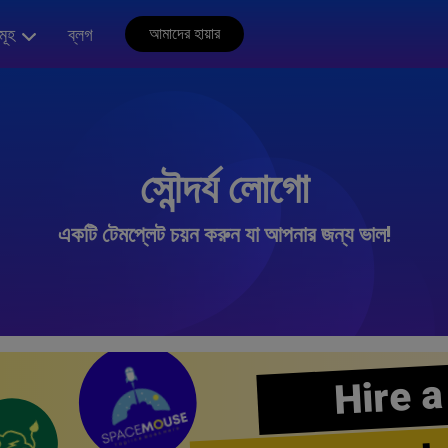
মূহ
ব্লগ
আমাদের হায়ার
সৌন্দর্য লোগো
একটি টেমপ্লেট চয়ন করুন যা আপনার জন্য ভাল!
Hire a