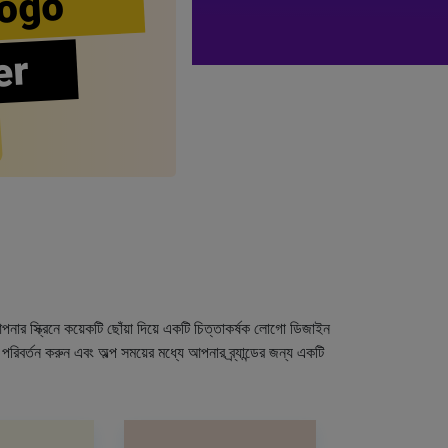
ogo
er
ার স্ক্রিনে কয়েকটি ছোঁয়া দিয়ে একটি চিত্তাকর্ষক লোগো ডিজাইন
বর্তন করুন এবং অল্প সময়ের মধ্যে আপনার ব্র্যান্ডের জন্য একটি