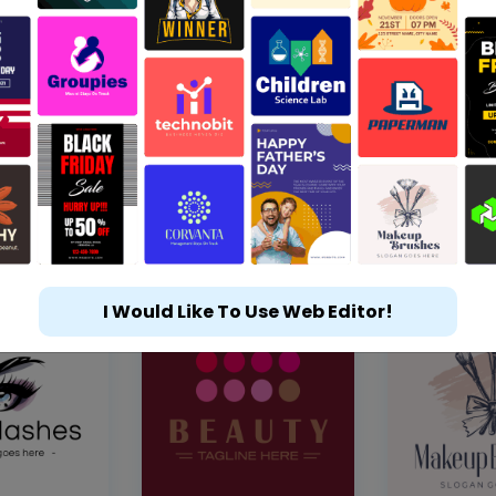
I Would Like To Use Web Editor!