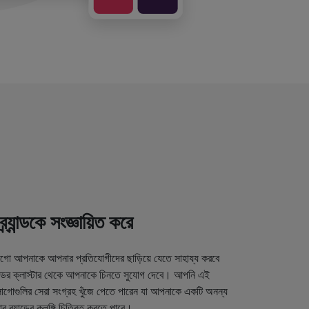
যান্ডকে সংজ্ঞায়িত করে
 লোগো আপনাকে আপনার প্রতিযোগীদের ছাড়িয়ে যেতে সাহায্য করবে
্যান্ডের ক্লাস্টার থেকে আপনাকে চিনতে সুযোগ দেবে। আপনি এই
র লোগোগুলির সেরা সংগ্রহ খুঁজে পেতে পারেন যা আপনাকে একটি অনন্য
্যান্ডের কুলুঙ্গি চিত্রিত করতে পারে।