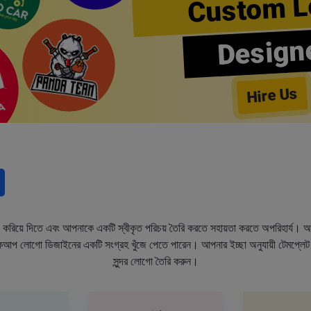
Custom L
Design
Hire Us
় করিয়ে দিতে এবং আপনাকে একটি স্বীকৃত পরিচয় তৈরি করতে সহায়তা করতে অপরিহার্য। আপন
েকআপ লোগো ডিজাইনের একটি সংগ্রহ খুঁজে পেতে পারেন। আপনার ইচ্ছা অনুযায়ী টেমপ্লেট পরি
সুন্দর লোগো তৈরি করুন।