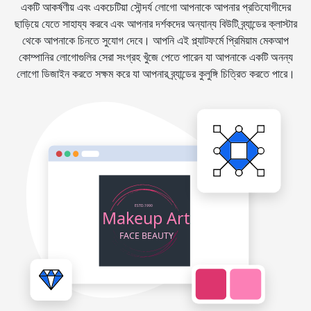
একটি আকর্ষণীয় এবং একচেটিয়া সৌন্দর্য লোগো আপনাকে আপনার প্রতিযোগীদের
ছাড়িয়ে যেতে সাহায্য করবে এবং আপনার দর্শকদের অন্যান্য বিউটি ব্র্যান্ডের ক্লাস্টার
থেকে আপনাকে চিনতে সুযোগ দেবে। আপনি এই প্ল্যাটফর্মে প্রিমিয়াম মেকআপ
কোম্পানির লোগোগুলির সেরা সংগ্রহ খুঁজে পেতে পারেন যা আপনাকে একটি অনন্য
লোগো ডিজাইন করতে সক্ষম করে যা আপনার ব্র্যান্ডের কুলুঙ্গি চিত্রিত করতে পারে।