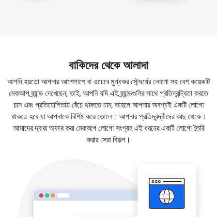
বাকিদের থেকে আলাদা
আপনি হয়তো আপনার আশেপাশে বা ওয়েবে মুগ্ধকর
সৌন্দর্যের লোগো
সহ বেশ কয়েকটি
মেকআপ ব্র্যান্ড দেখেছেন, তাই, আপনি যদি এই ব্র্যান্ডগুলির সাথে প্রতিদ্বন্দ্বিতা করতে
চান এবং প্রতিযোগিতায় বেঁচে থাকতে চান, তাহলে আপনার অবশ্যই একটি লোগো
থাকতে হবে যা আপনাকে বিশিষ্ট করে তোলে। আপনার প্রতিদ্বন্দ্বীদের কাছ থেকে।
আমাদের দ্বারা অফার করা মেকআপ লোগো সংগ্রহ এই ধরনের একটি লোগো তৈরি
করার সেরা বিকল্প।