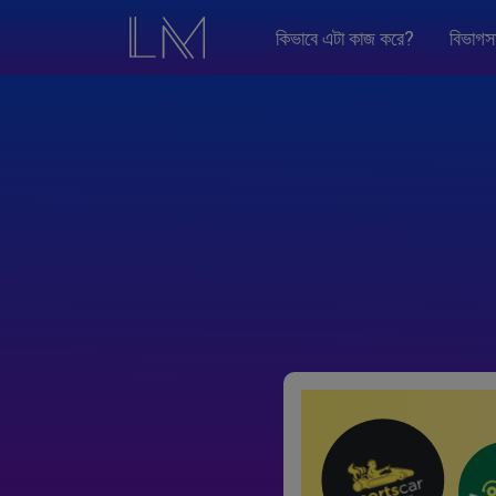
কিভাবে এটা কাজ করে?
বিভাগস