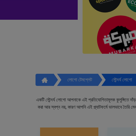
লোগো টেমপ্লেট
সৌন্দর্য লোগো
একটি সৌন্দর্য লোগো আপনাকে এই প্রতিযোগিতামূলক কুলুঙ্গিতে দাঁড
করা আর স্বপ্ন নয়, কারণ আপনি এই প্ল্যাটফর্মে ভালভাবে তৈরি ম