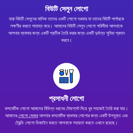
বিউটি সেলুন লোগো
যারা বিউটি সেলুনের মালিক তাদের একটি লোগো দরকার যা তাদের বিউটি পার্লারকে
লক্ষণীয় করতে সাহায্য করে। আমাদের বিউটি সেলুন লোগো পরিসীমা আপনাকে
আপনার ব্যবসার জন্য একটি প্রতীক তৈরি করার জন্য একটি দুর্দান্ত সুবিধা প্রদান
করবে।
প্রসাধনী লোগো
কসমেটিক লোগো আমাদের বিভিন্ন ধরনের টেমপ্লেট দিয়ে খুব সহজেই তৈরি করা যায়।
আমাদের
লোগো মেকার
আপনার কসমেটিক ব্যবসার লোগোর জন্য একটি উপযুক্ত এবং
ট্রেন্ডি লোগো ডিজাইন করতে আপনাকে সহায়তা করতে এখানে রয়েছে।