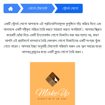
লোগো টেমপ্লেট
সৌন্দর্য লোগো
একটি সৌন্দর্য লোগো আপনাকে এই প্রতিযোগিতামূলক কুলুঙ্গিতে দাঁড় করিয়ে দিতে এবং
আপনাকে একটি স্বীকৃত পরিচয় তৈরি করতে সহায়তা করতে অপরিহার্য। আপনার স্ক্রিনে
কয়েকটি ছোঁয়া দিয়ে একটি চিত্তাকর্ষক লোগো ডিজাইন করা আর স্বপ্ন নয়, কারণ
আপনি এই প্ল্যাটফর্মে ভালভাবে তৈরি মেকআপ লোগো ডিজাইনের একটি সংগ্রহ খুঁজে
পেতে পারেন। আপনার ইচ্ছা অনুযায়ী টেমপ্লেট পরিবর্তন করুন এবং অল্প সময়ের মধ্যে
আপনার ব্র্যান্ডের জন্য একটি সুন্দর লোগো তৈরি করুন।