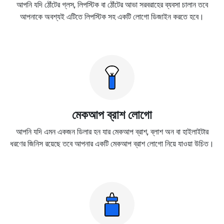
আপনি যদি ঠোঁটের গ্লস, লিপস্টিক বা ঠোঁটের আভা সরবরাহের ব্যবসা চালান তবে
আপনাকে অবশ্যই এটিতে লিপস্টিক সহ একটি লোগো ডিজাইন করতে হবে।
মেকআপ ব্রাশ লোগো
আপনি যদি এমন একজন ডিলার হন যার মেকআপ ব্রাশ, ব্লাশ অন বা হাইলাইটার
ধরণের জিনিস রয়েছে তবে আপনার একটি মেকআপ ব্রাশ লোগো নিয়ে যাওয়া উচিত।