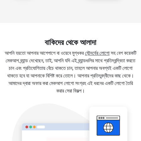
বাকিদের থেকে আলাদা
আপনি হয়তো আপনার আশেপাশে বা ওয়েবে মুগ্ধকর
সৌন্দর্যের লোগো
সহ বেশ কয়েকটি
মেকআপ ব্র্যান্ড দেখেছেন, তাই, আপনি যদি এই ব্র্যান্ডগুলির সাথে প্রতিদ্বন্দ্বিতা করতে
চান এবং প্রতিযোগিতায় বেঁচে থাকতে চান, তাহলে আপনার অবশ্যই একটি লোগো
থাকতে হবে যা আপনাকে বিশিষ্ট করে তোলে। আপনার প্রতিদ্বন্দ্বীদের কাছ থেকে।
আমাদের দ্বারা অফার করা মেকআপ লোগো সংগ্রহ এই ধরনের একটি লোগো তৈরি
করার সেরা বিকল্প।