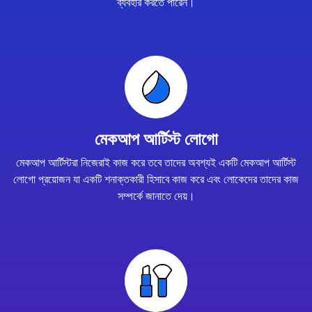
ব্যবহার করতে পারেন।
মেকআপ আর্টিস্ট লোগো
মেকআপ আর্টিস্টরা নিজেরাই কাজ করে তবে তাদের অবশ্যই একটি মেকআপ আর্টিস্ট
লোগো প্রয়োজন যা একটি শনাক্তকারী হিসাবে কাজ করে এবং লোকেদের তাদের কাজ
সম্পর্কে জানাতে দেয়।