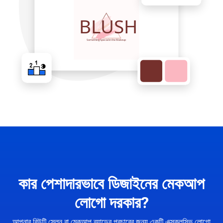
কার পেশাদারভাবে ডিজাইনের মেকআপ
লোগো দরকার?
আপনার বিউটি সেলুন বা মেকআপ ব্র্যান্ডের প্রচারের জন্য একটি এক্সক্লুসিভ লোগো