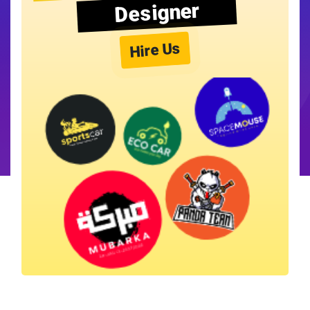
Designer
Hire Us