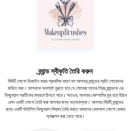
ব্র্যান্ড স্বীকৃতি তৈরি করুন
বিউটি লোগো ডিজাইন করার প্রাথমিক কারণ হল আপনার ব্র্যান্ডের প্রতি লোকেদের
জড়িত করা। আপনাকে অবশ্যই বুঝতে হবে যে লোকেরা তাদের প্রিয় ব্র্যান্ডকে এর
ভিজ্যুয়াল প্রতীকের মাধ্যমে চিনতে পারে। অতএব, আপনার কোম্পানির মুখ হয়ে উঠবে
এমন একটি লোগো তৈরি করা আপনার জন্য অত্যাবশ্যক। আপনার বিউটি ব্র্যান্ডের
জন্য একটি স্টাইলিশ ভিজ্যুয়াল সিম্বল তৈরি করতে আমাদের মেকআপ লোগো মেকার
অ্যাক্সেস করা যেতে পারে।