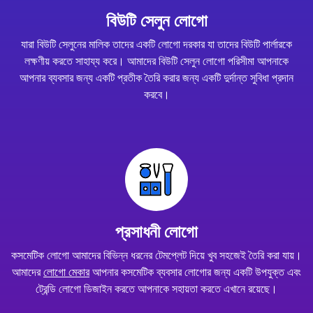
বিউটি সেলুন লোগো
যারা বিউটি সেলুনের মালিক তাদের একটি লোগো দরকার যা তাদের বিউটি পার্লারকে
লক্ষণীয় করতে সাহায্য করে। আমাদের বিউটি সেলুন লোগো পরিসীমা আপনাকে
আপনার ব্যবসার জন্য একটি প্রতীক তৈরি করার জন্য একটি দুর্দান্ত সুবিধা প্রদান
করবে।
প্রসাধনী লোগো
কসমেটিক লোগো আমাদের বিভিন্ন ধরনের টেমপ্লেট দিয়ে খুব সহজেই তৈরি করা যায়।
আমাদের
লোগো মেকার
আপনার কসমেটিক ব্যবসার লোগোর জন্য একটি উপযুক্ত এবং
ট্রেন্ডি লোগো ডিজাইন করতে আপনাকে সহায়তা করতে এখানে রয়েছে।