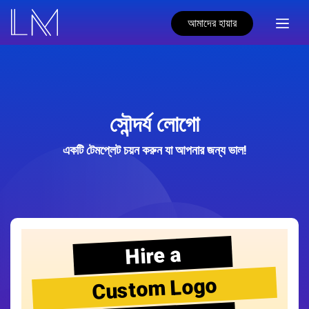
আমাদের হায়ার
সৌন্দর্য লোগো
একটি টেমপ্লেট চয়ন করুন যা আপনার জন্য ভাল!
Hire a
Custom Logo