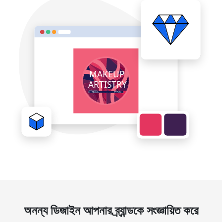
অনন্য ডিজাইন আপনার ব্র্যান্ডকে সংজ্ঞায়িত করে