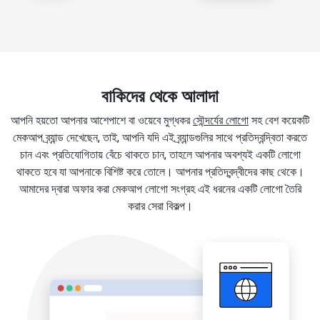
বাকিদের থেকে আলাদা
আপনি হয়তো আপনার আশেপাশে বা ওয়েবে মুগ্ধকর
সৌন্দর্যের লোগো
সহ বেশ কয়েকটি
মেকআপ ব্র্যান্ড দেখেছেন, তাই, আপনি যদি এই ব্র্যান্ডগুলির সাথে প্রতিদ্বন্দ্বিতা করতে
চান এবং প্রতিযোগিতায় বেঁচে থাকতে চান, তাহলে আপনার অবশ্যই একটি লোগো
থাকতে হবে যা আপনাকে বিশিষ্ট করে তোলে। আপনার প্রতিদ্বন্দ্বীদের কাছ থেকে।
আমাদের দ্বারা অফার করা মেকআপ লোগো সংগ্রহ এই ধরনের একটি লোগো তৈরি
করার সেরা বিকল্প।