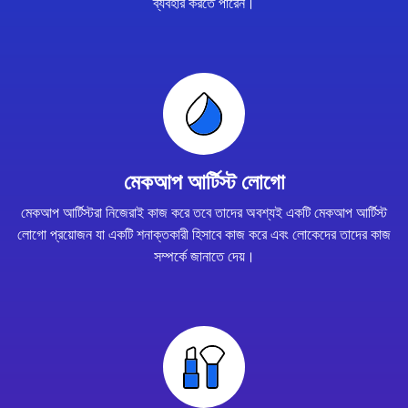
ব্যবহার করতে পারেন।
মেকআপ আর্টিস্ট লোগো
মেকআপ আর্টিস্টরা নিজেরাই কাজ করে তবে তাদের অবশ্যই একটি মেকআপ আর্টিস্ট
লোগো প্রয়োজন যা একটি শনাক্তকারী হিসাবে কাজ করে এবং লোকেদের তাদের কাজ
সম্পর্কে জানাতে দেয়।