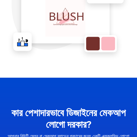
কার পেশাদারভাবে ডিজাইনের মেকআপ
লোগো দরকার?
আপনার বিউটি সেলুন বা মেকআপ ব্র্যান্ডের প্রচারের জন্য একটি এক্সক্লুসিভ লোগো