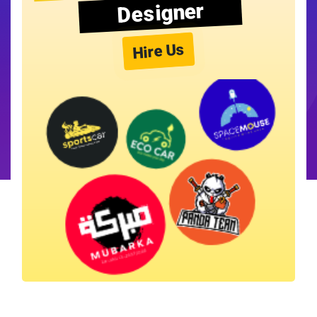
Designer
Hire Us