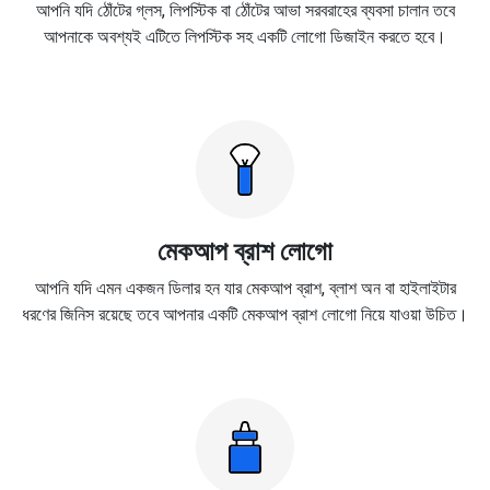
আপনি যদি ঠোঁটের গ্লস, লিপস্টিক বা ঠোঁটের আভা সরবরাহের ব্যবসা চালান তবে
আপনাকে অবশ্যই এটিতে লিপস্টিক সহ একটি লোগো ডিজাইন করতে হবে।
মেকআপ ব্রাশ লোগো
আপনি যদি এমন একজন ডিলার হন যার মেকআপ ব্রাশ, ব্লাশ অন বা হাইলাইটার
ধরণের জিনিস রয়েছে তবে আপনার একটি মেকআপ ব্রাশ লোগো নিয়ে যাওয়া উচিত।