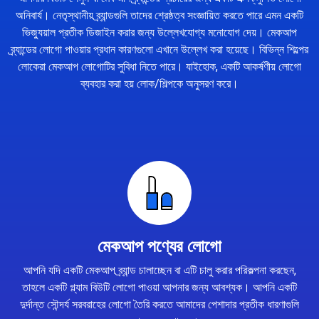
অনিবার্য। নেতৃস্থানীয় ব্র্যান্ডগুলি তাদের শ্রেষ্ঠত্ব সংজ্ঞায়িত করতে পারে এমন একটি
ভিজ্যুয়াল প্রতীক ডিজাইন করার জন্য উল্লেখযোগ্য মনোযোগ দেয়। মেকআপ
ব্র্যান্ডের লোগো পাওয়ার প্রধান কারণগুলো এখানে উল্লেখ করা হয়েছে। বিভিন্ন শিল্পের
লোকেরা মেকআপ লোগোটির সুবিধা নিতে পারে। যাইহোক, একটি আকর্ষণীয় লোগো
ব্যবহার করা হয় লোক/শিল্পকে অনুসরণ করে।
মেকআপ পণ্যের লোগো
আপনি যদি একটি মেকআপ ব্র্যান্ড চালাচ্ছেন বা এটি চালু করার পরিকল্পনা করছেন,
তাহলে একটি গ্ল্যাম বিউটি লোগো পাওয়া আপনার জন্য আবশ্যক। আপনি একটি
দুর্দান্ত সৌন্দর্য সরবরাহের লোগো তৈরি করতে আমাদের পেশাদার প্রতীক ধারণাগুলি