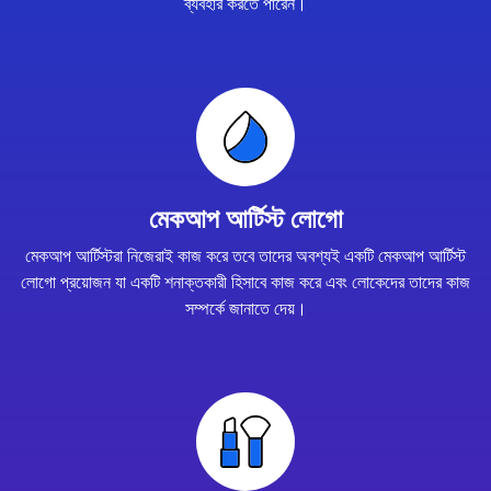
ব্যবহার করতে পারেন।
মেকআপ আর্টিস্ট লোগো
মেকআপ আর্টিস্টরা নিজেরাই কাজ করে তবে তাদের অবশ্যই একটি মেকআপ আর্টিস্ট
লোগো প্রয়োজন যা একটি শনাক্তকারী হিসাবে কাজ করে এবং লোকেদের তাদের কাজ
সম্পর্কে জানাতে দেয়।