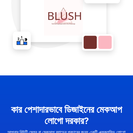
কার পেশাদারভাবে ডিজাইনের মেকআপ
লোগো দরকার?
আপনার বিউটি সেলুন বা মেকআপ ব্র্যান্ডের প্রচারের জন্য একটি এক্সক্লুসিভ লোগো