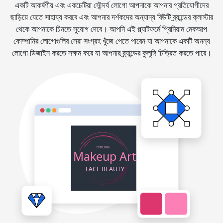
একটি আকর্ষণীয় এবং একচেটিয়া সৌন্দর্য লোগো আপনাকে আপনার প্রতিযোগীদের
ছাড়িয়ে যেতে সাহায্য করবে এবং আপনার দর্শকদের অন্যান্য বিউটি ব্র্যান্ডের ক্লাস্টার
থেকে আপনাকে চিনতে সুযোগ দেবে। আপনি এই প্ল্যাটফর্মে প্রিমিয়াম মেকআপ
কোম্পানির লোগোগুলির সেরা সংগ্রহ খুঁজে পেতে পারেন যা আপনাকে একটি অনন্য
লোগো ডিজাইন করতে সক্ষম করে যা আপনার ব্র্যান্ডের কুলুঙ্গি চিত্রিত করতে পারে।