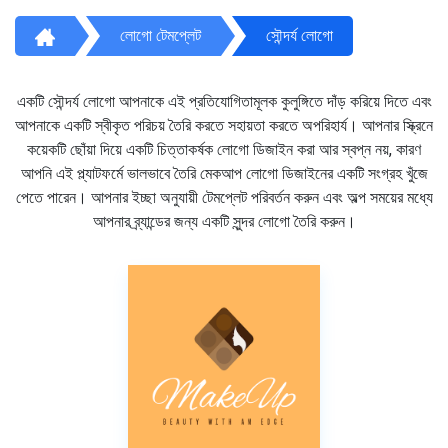
লোগো টেমপ্লেট
সৌন্দর্য লোগো
একটি সৌন্দর্য লোগো আপনাকে এই প্রতিযোগিতামূলক কুলুঙ্গিতে দাঁড় করিয়ে দিতে এবং
আপনাকে একটি স্বীকৃত পরিচয় তৈরি করতে সহায়তা করতে অপরিহার্য। আপনার স্ক্রিনে
কয়েকটি ছোঁয়া দিয়ে একটি চিত্তাকর্ষক লোগো ডিজাইন করা আর স্বপ্ন নয়, কারণ
আপনি এই প্ল্যাটফর্মে ভালভাবে তৈরি মেকআপ লোগো ডিজাইনের একটি সংগ্রহ খুঁজে
পেতে পারেন। আপনার ইচ্ছা অনুযায়ী টেমপ্লেট পরিবর্তন করুন এবং অল্প সময়ের মধ্যে
আপনার ব্র্যান্ডের জন্য একটি সুন্দর লোগো তৈরি করুন।