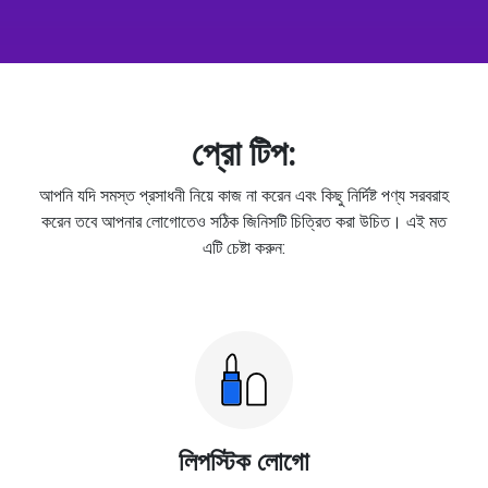
প্রো টিপ:
আপনি যদি সমস্ত প্রসাধনী নিয়ে কাজ না করেন এবং কিছু নির্দিষ্ট পণ্য সরবরাহ
করেন তবে আপনার লোগোতেও সঠিক জিনিসটি চিত্রিত করা উচিত। এই মত
এটি চেষ্টা করুন:
লিপস্টিক লোগো