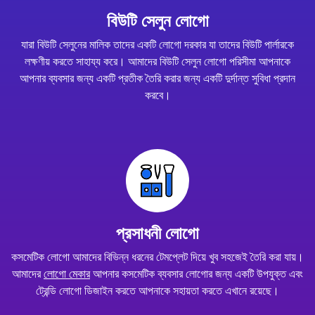
বিউটি সেলুন লোগো
যারা বিউটি সেলুনের মালিক তাদের একটি লোগো দরকার যা তাদের বিউটি পার্লারকে
লক্ষণীয় করতে সাহায্য করে। আমাদের বিউটি সেলুন লোগো পরিসীমা আপনাকে
আপনার ব্যবসার জন্য একটি প্রতীক তৈরি করার জন্য একটি দুর্দান্ত সুবিধা প্রদান
করবে।
প্রসাধনী লোগো
কসমেটিক লোগো আমাদের বিভিন্ন ধরনের টেমপ্লেট দিয়ে খুব সহজেই তৈরি করা যায়।
আমাদের
লোগো মেকার
আপনার কসমেটিক ব্যবসার লোগোর জন্য একটি উপযুক্ত এবং
ট্রেন্ডি লোগো ডিজাইন করতে আপনাকে সহায়তা করতে এখানে রয়েছে।