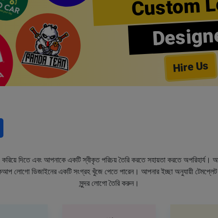
Custom L
Design
Hire Us
় করিয়ে দিতে এবং আপনাকে একটি স্বীকৃত পরিচয় তৈরি করতে সহায়তা করতে অপরিহার্য। আপন
েকআপ লোগো ডিজাইনের একটি সংগ্রহ খুঁজে পেতে পারেন। আপনার ইচ্ছা অনুযায়ী টেমপ্লেট পরি
সুন্দর লোগো তৈরি করুন।