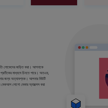
 প্রতি লোকেদের জড়িত করা। আপনাকে
়াল প্রতীকের মাধ্যমে চিনতে পারে। অতএব,
নার জন্য অত্যাবশ্যক। আপনার বিউটি
াদের মেকআপ লোগো মেকার অ্যাক্সেস করা