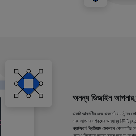
অনন্য ডিজাইন আপনার ব্র্
একটি আকর্ষণীয় এবং একচেটিয়া সৌন্দর্য
এবং আপনার দর্শকদের অন্যান্য বিউটি ব্র
প্ল্যাটফর্মে প্রিমিয়াম মেকআপ কোম্পানি
লোগো ডিজাইন করতে সক্ষম করে যা আপনার ব্র