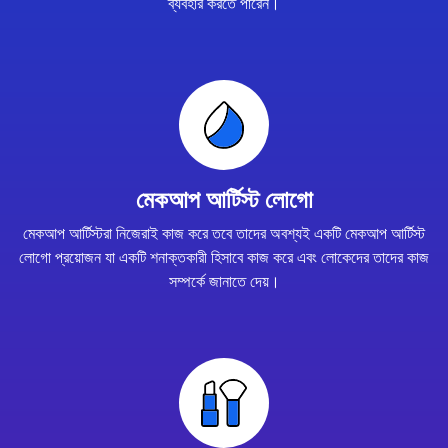
ব্যবহার করতে পারেন।
মেকআপ আর্টিস্ট লোগো
মেকআপ আর্টিস্টরা নিজেরাই কাজ করে তবে তাদের অবশ্যই একটি মেকআপ আর্টিস্ট
লোগো প্রয়োজন যা একটি শনাক্তকারী হিসাবে কাজ করে এবং লোকেদের তাদের কাজ
সম্পর্কে জানাতে দেয়।