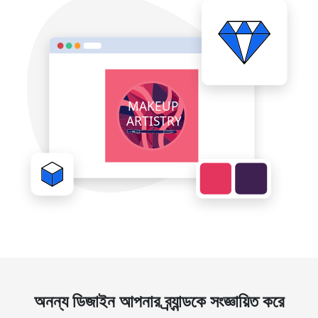
অনন্য ডিজাইন আপনার ব্র্যান্ডকে সংজ্ঞায়িত করে