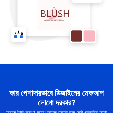
কার পেশাদারভাবে ডিজাইনের মেকআপ
লোগো দরকার?
আপনার বিউটি সেলুন বা মেকআপ ব্র্যান্ডের প্রচারের জন্য একটি এক্সক্লুসিভ লোগো