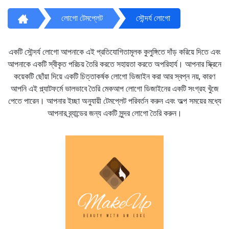
লোগো টেমপ্লেট
সৌন্দর্য লোগো
একটি সৌন্দর্য লোগো আপনাকে এই প্রতিযোগিতামূলক কুলুঙ্গিতে দাঁড় করিয়ে দিতে এবং
আপনাকে একটি স্বীকৃত পরিচয় তৈরি করতে সহায়তা করতে অপরিহার্য। আপনার স্ক্রিনে
কয়েকটি ছোঁয়া দিয়ে একটি চিত্তাকর্ষক লোগো ডিজাইন করা আর স্বপ্ন নয়, কারণ
আপনি এই প্ল্যাটফর্মে ভালভাবে তৈরি মেকআপ লোগো ডিজাইনের একটি সংগ্রহ খুঁজে
পেতে পারেন। আপনার ইচ্ছা অনুযায়ী টেমপ্লেট পরিবর্তন করুন এবং অল্প সময়ের মধ্যে
আপনার ব্র্যান্ডের জন্য একটি সুন্দর লোগো তৈরি করুন।