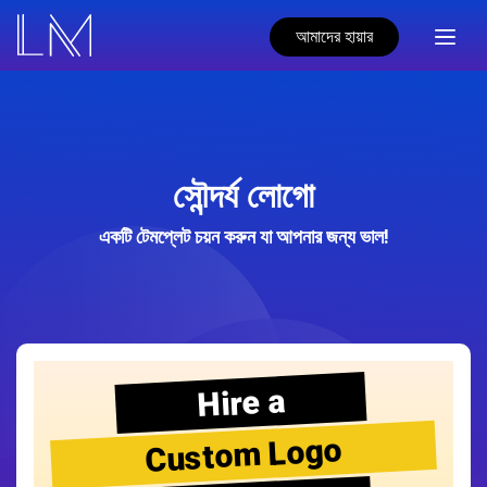
আমাদের হায়ার
সৌন্দর্য লোগো
একটি টেমপ্লেট চয়ন করুন যা আপনার জন্য ভাল!
Hire a
Custom Logo