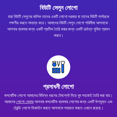
বিউটি সেলুন লোগো
যারা বিউটি সেলুনের মালিক তাদের একটি লোগো দরকার যা তাদের বিউটি পার্লারকে
লক্ষণীয় করতে সাহায্য করে। আমাদের বিউটি সেলুন লোগো পরিসীমা আপনাকে
আপনার ব্যবসার জন্য একটি প্রতীক তৈরি করার জন্য একটি দুর্দান্ত সুবিধা প্রদান
করবে।
প্রসাধনী লোগো
কসমেটিক লোগো আমাদের বিভিন্ন ধরনের টেমপ্লেট দিয়ে খুব সহজেই তৈরি করা যায়।
আমাদের
লোগো মেকার
আপনার কসমেটিক ব্যবসার লোগোর জন্য একটি উপযুক্ত এবং
ট্রেন্ডি লোগো ডিজাইন করতে আপনাকে সহায়তা করতে এখানে রয়েছে।