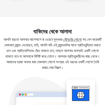
বাকিদের থেকে আলাদা
আপনি হয়তো আপনার আশেপাশে বা ওয়েবে মুগ্ধকর
সৌন্দর্যের লোগো
সহ বেশ কয়েকটি
মেকআপ ব্র্যান্ড দেখেছেন, তাই, আপনি যদি এই ব্র্যান্ডগুলির সাথে প্রতিদ্বন্দ্বিতা করতে
চান এবং প্রতিযোগিতায় বেঁচে থাকতে চান, তাহলে আপনার অবশ্যই একটি লোগো
থাকতে হবে যা আপনাকে বিশিষ্ট করে তোলে। আপনার প্রতিদ্বন্দ্বীদের কাছ থেকে।
আমাদের দ্বারা অফার করা মেকআপ লোগো সংগ্রহ এই ধরনের একটি লোগো তৈরি
করার সেরা বিকল্প।