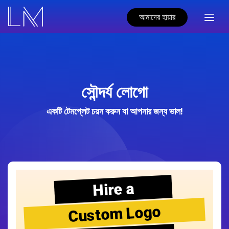
আমাদের হায়ার
সৌন্দর্য লোগো
একটি টেমপ্লেট চয়ন করুন যা আপনার জন্য ভাল!
Hire a
Custom Logo