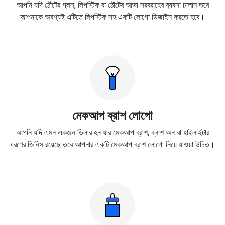
আপনি যদি ঠোঁটের গ্লস, লিপস্টিক বা ঠোঁটের আভা সরবরাহের ব্যবসা চালান তবে
আপনাকে অবশ্যই এটিতে লিপস্টিক সহ একটি লোগো ডিজাইন করতে হবে।
মেকআপ ব্রাশ লোগো
আপনি যদি এমন একজন ডিলার হন যার মেকআপ ব্রাশ, ব্লাশ অন বা হাইলাইটার
ধরণের জিনিস রয়েছে তবে আপনার একটি মেকআপ ব্রাশ লোগো নিয়ে যাওয়া উচিত।