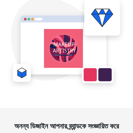
অনন্য ডিজাইন আপনার ব্র্যান্ডকে সংজ্ঞায়িত করে