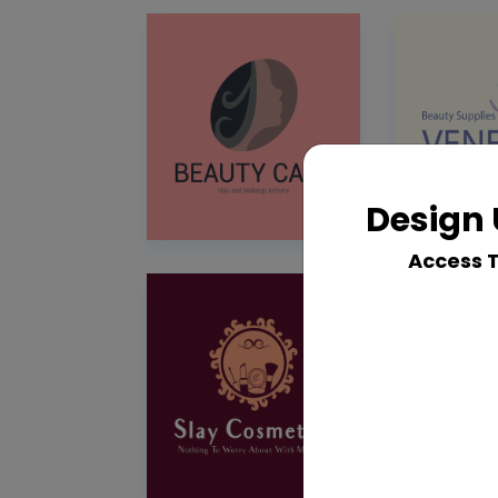
Design 
Access 