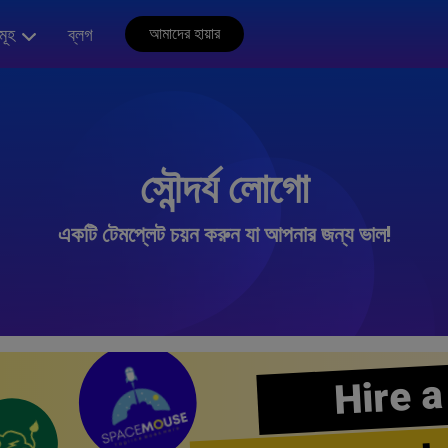
মূহ
ব্লগ
আমাদের হায়ার
সৌন্দর্য লোগো
একটি টেমপ্লেট চয়ন করুন যা আপনার জন্য ভাল!
Hire a