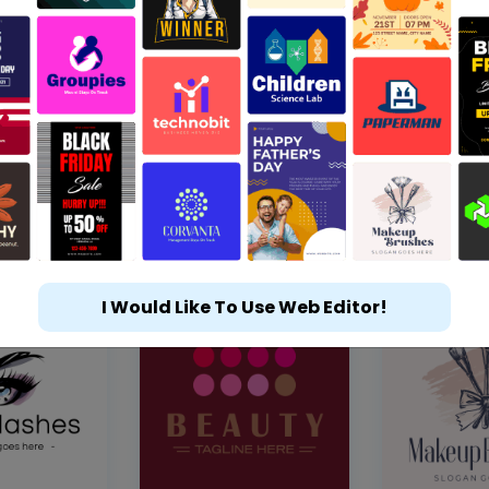
I Would Like To Use Web Editor!