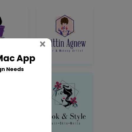
Close
×
 Mac App
gn Needs