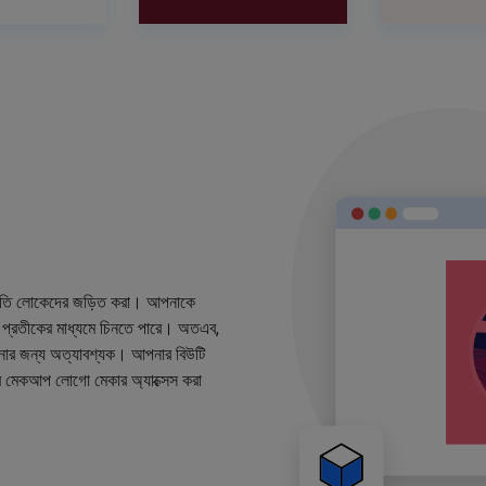
 প্রতি লোকেদের জড়িত করা। আপনাকে
়াল প্রতীকের মাধ্যমে চিনতে পারে। অতএব,
নার জন্য অত্যাবশ্যক। আপনার বিউটি
াদের মেকআপ লোগো মেকার অ্যাক্সেস করা