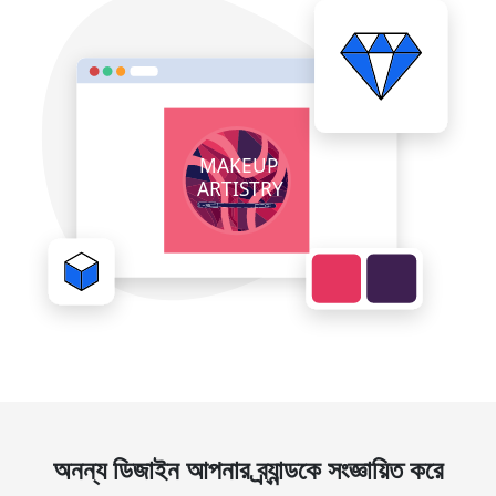
অনন্য ডিজাইন আপনার ব্র্যান্ডকে সংজ্ঞায়িত করে