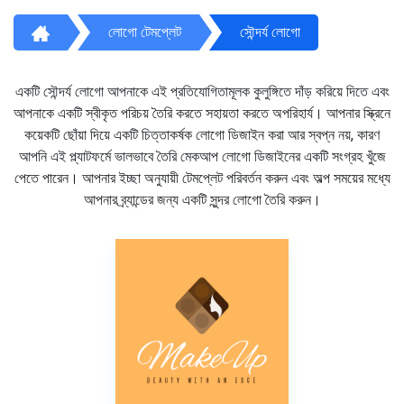
লোগো টেমপ্লেট
সৌন্দর্য লোগো
একটি সৌন্দর্য লোগো আপনাকে এই প্রতিযোগিতামূলক কুলুঙ্গিতে দাঁড় করিয়ে দিতে এবং
আপনাকে একটি স্বীকৃত পরিচয় তৈরি করতে সহায়তা করতে অপরিহার্য। আপনার স্ক্রিনে
কয়েকটি ছোঁয়া দিয়ে একটি চিত্তাকর্ষক লোগো ডিজাইন করা আর স্বপ্ন নয়, কারণ
আপনি এই প্ল্যাটফর্মে ভালভাবে তৈরি মেকআপ লোগো ডিজাইনের একটি সংগ্রহ খুঁজে
পেতে পারেন। আপনার ইচ্ছা অনুযায়ী টেমপ্লেট পরিবর্তন করুন এবং অল্প সময়ের মধ্যে
আপনার ব্র্যান্ডের জন্য একটি সুন্দর লোগো তৈরি করুন।