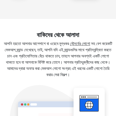
বাকিদের থেকে আলাদা
আপনি হয়তো আপনার আশেপাশে বা ওয়েবে মুগ্ধকর
সৌন্দর্যের লোগো
সহ বেশ কয়েকটি
মেকআপ ব্র্যান্ড দেখেছেন, তাই, আপনি যদি এই ব্র্যান্ডগুলির সাথে প্রতিদ্বন্দ্বিতা করতে
চান এবং প্রতিযোগিতায় বেঁচে থাকতে চান, তাহলে আপনার অবশ্যই একটি লোগো
থাকতে হবে যা আপনাকে বিশিষ্ট করে তোলে। আপনার প্রতিদ্বন্দ্বীদের কাছ থেকে।
আমাদের দ্বারা অফার করা মেকআপ লোগো সংগ্রহ এই ধরনের একটি লোগো তৈরি
করার সেরা বিকল্প।