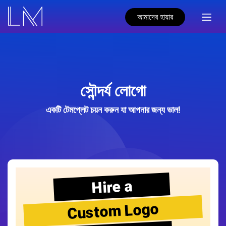
আমাদের হায়ার
সৌন্দর্য লোগো
একটি টেমপ্লেট চয়ন করুন যা আপনার জন্য ভাল!
Hire a
Custom Logo