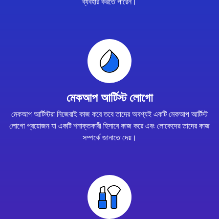
ব্যবহার করতে পারেন।
মেকআপ আর্টিস্ট লোগো
মেকআপ আর্টিস্টরা নিজেরাই কাজ করে তবে তাদের অবশ্যই একটি মেকআপ আর্টিস্ট
লোগো প্রয়োজন যা একটি শনাক্তকারী হিসাবে কাজ করে এবং লোকেদের তাদের কাজ
সম্পর্কে জানাতে দেয়।