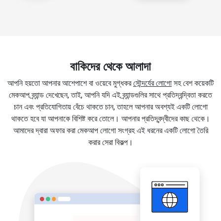
বাকিদের থেকে আলাদা
আপনি হয়তো আপনার আশেপাশে বা ওয়েবে মুগ্ধকর
সৌন্দর্যের লোগো
সহ বেশ কয়েকটি
মেকআপ ব্র্যান্ড দেখেছেন, তাই, আপনি যদি এই ব্র্যান্ডগুলির সাথে প্রতিদ্বন্দ্বিতা করতে
চান এবং প্রতিযোগিতায় বেঁচে থাকতে চান, তাহলে আপনার অবশ্যই একটি লোগো
থাকতে হবে যা আপনাকে বিশিষ্ট করে তোলে। আপনার প্রতিদ্বন্দ্বীদের কাছ থেকে।
আমাদের দ্বারা অফার করা মেকআপ লোগো সংগ্রহ এই ধরনের একটি লোগো তৈরি
করার সেরা বিকল্প।