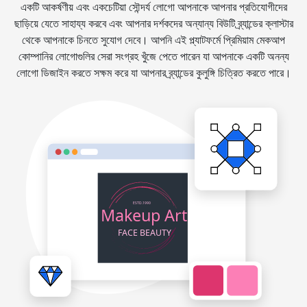
একটি আকর্ষণীয় এবং একচেটিয়া সৌন্দর্য লোগো আপনাকে আপনার প্রতিযোগীদের
ছাড়িয়ে যেতে সাহায্য করবে এবং আপনার দর্শকদের অন্যান্য বিউটি ব্র্যান্ডের ক্লাস্টার
থেকে আপনাকে চিনতে সুযোগ দেবে। আপনি এই প্ল্যাটফর্মে প্রিমিয়াম মেকআপ
কোম্পানির লোগোগুলির সেরা সংগ্রহ খুঁজে পেতে পারেন যা আপনাকে একটি অনন্য
লোগো ডিজাইন করতে সক্ষম করে যা আপনার ব্র্যান্ডের কুলুঙ্গি চিত্রিত করতে পারে।