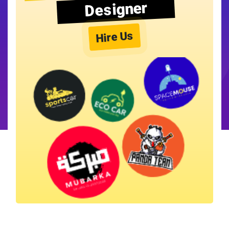
Designer
Hire Us