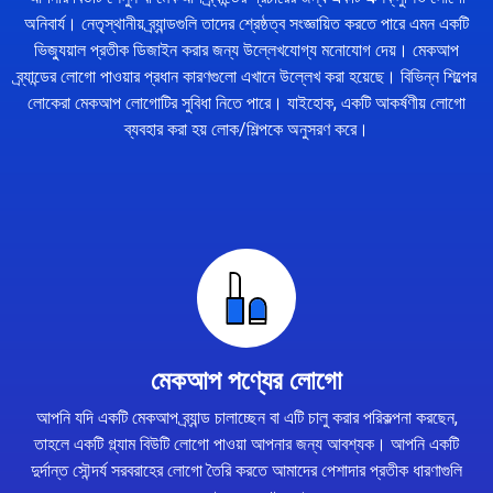
অনিবার্য। নেতৃস্থানীয় ব্র্যান্ডগুলি তাদের শ্রেষ্ঠত্ব সংজ্ঞায়িত করতে পারে এমন একটি
ভিজ্যুয়াল প্রতীক ডিজাইন করার জন্য উল্লেখযোগ্য মনোযোগ দেয়। মেকআপ
ব্র্যান্ডের লোগো পাওয়ার প্রধান কারণগুলো এখানে উল্লেখ করা হয়েছে। বিভিন্ন শিল্পের
লোকেরা মেকআপ লোগোটির সুবিধা নিতে পারে। যাইহোক, একটি আকর্ষণীয় লোগো
ব্যবহার করা হয় লোক/শিল্পকে অনুসরণ করে।
মেকআপ পণ্যের লোগো
আপনি যদি একটি মেকআপ ব্র্যান্ড চালাচ্ছেন বা এটি চালু করার পরিকল্পনা করছেন,
তাহলে একটি গ্ল্যাম বিউটি লোগো পাওয়া আপনার জন্য আবশ্যক। আপনি একটি
দুর্দান্ত সৌন্দর্য সরবরাহের লোগো তৈরি করতে আমাদের পেশাদার প্রতীক ধারণাগুলি