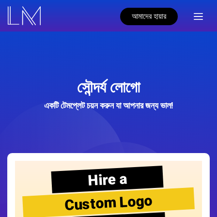
আমাদের হায়ার
সৌন্দর্য লোগো
একটি টেমপ্লেট চয়ন করুন যা আপনার জন্য ভাল!
Hire a
Custom Logo