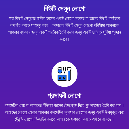
বিউটি সেলুন লোগো
যারা বিউটি সেলুনের মালিক তাদের একটি লোগো দরকার যা তাদের বিউটি পার্লারকে
লক্ষণীয় করতে সাহায্য করে। আমাদের বিউটি সেলুন লোগো পরিসীমা আপনাকে
আপনার ব্যবসার জন্য একটি প্রতীক তৈরি করার জন্য একটি দুর্দান্ত সুবিধা প্রদান
করবে।
প্রসাধনী লোগো
কসমেটিক লোগো আমাদের বিভিন্ন ধরনের টেমপ্লেট দিয়ে খুব সহজেই তৈরি করা যায়।
আমাদের
লোগো মেকার
আপনার কসমেটিক ব্যবসার লোগোর জন্য একটি উপযুক্ত এবং
ট্রেন্ডি লোগো ডিজাইন করতে আপনাকে সহায়তা করতে এখানে রয়েছে।