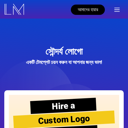
আমাদের হায়ার
সৌন্দর্য লোগো
একটি টেমপ্লেট চয়ন করুন যা আপনার জন্য ভাল!
Hire a
Custom Logo