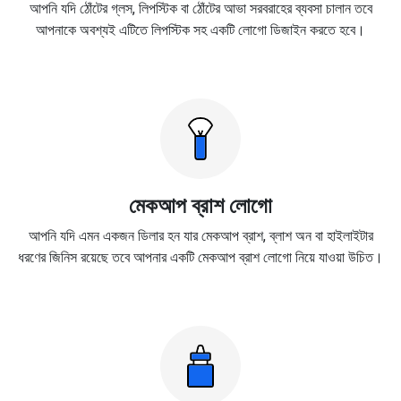
আপনি যদি ঠোঁটের গ্লস, লিপস্টিক বা ঠোঁটের আভা সরবরাহের ব্যবসা চালান তবে
আপনাকে অবশ্যই এটিতে লিপস্টিক সহ একটি লোগো ডিজাইন করতে হবে।
মেকআপ ব্রাশ লোগো
আপনি যদি এমন একজন ডিলার হন যার মেকআপ ব্রাশ, ব্লাশ অন বা হাইলাইটার
ধরণের জিনিস রয়েছে তবে আপনার একটি মেকআপ ব্রাশ লোগো নিয়ে যাওয়া উচিত।