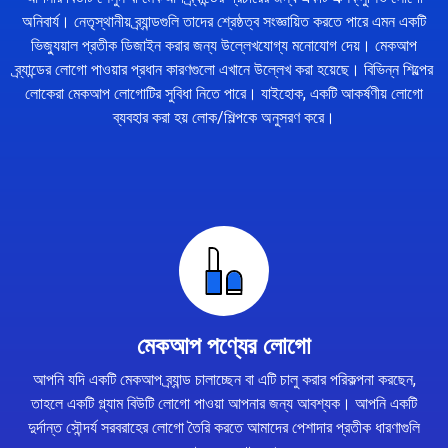
অনিবার্য। নেতৃস্থানীয় ব্র্যান্ডগুলি তাদের শ্রেষ্ঠত্ব সংজ্ঞায়িত করতে পারে এমন একটি
ভিজ্যুয়াল প্রতীক ডিজাইন করার জন্য উল্লেখযোগ্য মনোযোগ দেয়। মেকআপ
ব্র্যান্ডের লোগো পাওয়ার প্রধান কারণগুলো এখানে উল্লেখ করা হয়েছে। বিভিন্ন শিল্পের
লোকেরা মেকআপ লোগোটির সুবিধা নিতে পারে। যাইহোক, একটি আকর্ষণীয় লোগো
ব্যবহার করা হয় লোক/শিল্পকে অনুসরণ করে।
মেকআপ পণ্যের লোগো
আপনি যদি একটি মেকআপ ব্র্যান্ড চালাচ্ছেন বা এটি চালু করার পরিকল্পনা করছেন,
তাহলে একটি গ্ল্যাম বিউটি লোগো পাওয়া আপনার জন্য আবশ্যক। আপনি একটি
দুর্দান্ত সৌন্দর্য সরবরাহের লোগো তৈরি করতে আমাদের পেশাদার প্রতীক ধারণাগুলি