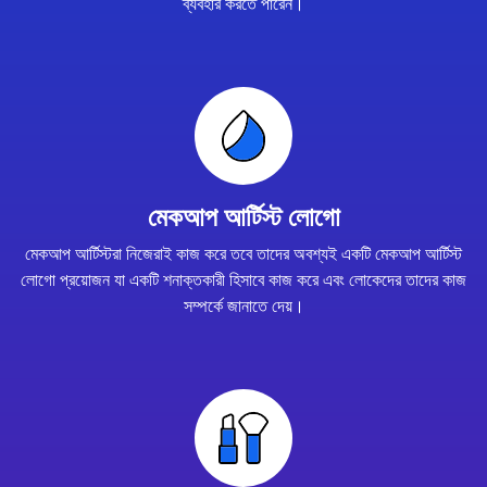
ব্যবহার করতে পারেন।
মেকআপ আর্টিস্ট লোগো
মেকআপ আর্টিস্টরা নিজেরাই কাজ করে তবে তাদের অবশ্যই একটি মেকআপ আর্টিস্ট
লোগো প্রয়োজন যা একটি শনাক্তকারী হিসাবে কাজ করে এবং লোকেদের তাদের কাজ
সম্পর্কে জানাতে দেয়।