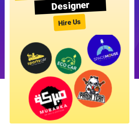
Designer
Hire Us