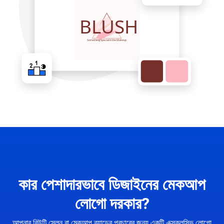
কার পেশাদারভাবে ডিজাইনের মেকআপ
লোগো দরকার?
আপনার বিউটি সেলুন বা মেকআপ ব্র্যান্ডের প্রচারের জন্য একটি এক্সক্লুসিভ লোগো