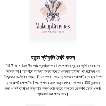
ব্র্যান্ড স্বীকৃতি তৈরি করুন
বিউটি লোগো ডিজাইন করার প্রাথমিক কারণ হল আপনার ব্র্যান্ডের প্রতি লোকেদের
জড়িত করা। আপনাকে অবশ্যই বুঝতে হবে যে লোকেরা তাদের প্রিয় ব্র্যান্ডকে এর
ভিজ্যুয়াল প্রতীকের মাধ্যমে চিনতে পারে। অতএব, আপনার কোম্পানির মুখ হয়ে উঠবে
এমন একটি লোগো তৈরি করা আপনার জন্য অত্যাবশ্যক। আপনার বিউটি ব্র্যান্ডের
জন্য একটি স্টাইলিশ ভিজ্যুয়াল সিম্বল তৈরি করতে আমাদের মেকআপ লোগো মেকার
অ্যাক্সেস করা যেতে পারে।