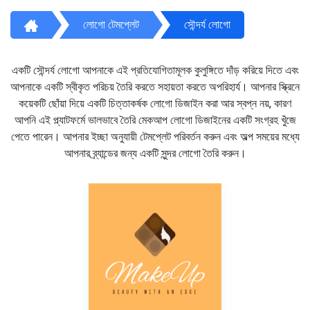
লোগো টেমপ্লেট
সৌন্দর্য লোগো
একটি সৌন্দর্য লোগো আপনাকে এই প্রতিযোগিতামূলক কুলুঙ্গিতে দাঁড় করিয়ে দিতে এবং
আপনাকে একটি স্বীকৃত পরিচয় তৈরি করতে সহায়তা করতে অপরিহার্য। আপনার স্ক্রিনে
কয়েকটি ছোঁয়া দিয়ে একটি চিত্তাকর্ষক লোগো ডিজাইন করা আর স্বপ্ন নয়, কারণ
আপনি এই প্ল্যাটফর্মে ভালভাবে তৈরি মেকআপ লোগো ডিজাইনের একটি সংগ্রহ খুঁজে
পেতে পারেন। আপনার ইচ্ছা অনুযায়ী টেমপ্লেট পরিবর্তন করুন এবং অল্প সময়ের মধ্যে
আপনার ব্র্যান্ডের জন্য একটি সুন্দর লোগো তৈরি করুন।