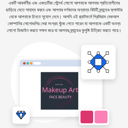
একটি আকর্ষণীয় এবং একচেটিয়া সৌন্দর্য লোগো আপনাকে আপনার প্রতিযোগীদের
ছাড়িয়ে যেতে সাহায্য করবে এবং আপনার দর্শকদের অন্যান্য বিউটি ব্র্যান্ডের ক্লাস্টার
থেকে আপনাকে চিনতে সুযোগ দেবে। আপনি এই প্ল্যাটফর্মে প্রিমিয়াম মেকআপ
কোম্পানির লোগোগুলির সেরা সংগ্রহ খুঁজে পেতে পারেন যা আপনাকে একটি অনন্য
লোগো ডিজাইন করতে সক্ষম করে যা আপনার ব্র্যান্ডের কুলুঙ্গি চিত্রিত করতে পারে।