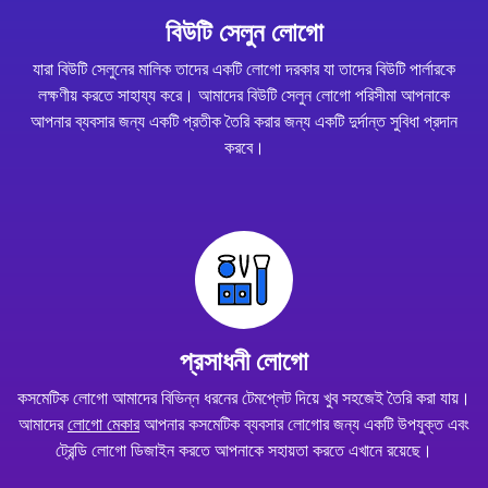
বিউটি সেলুন লোগো
যারা বিউটি সেলুনের মালিক তাদের একটি লোগো দরকার যা তাদের বিউটি পার্লারকে
লক্ষণীয় করতে সাহায্য করে। আমাদের বিউটি সেলুন লোগো পরিসীমা আপনাকে
আপনার ব্যবসার জন্য একটি প্রতীক তৈরি করার জন্য একটি দুর্দান্ত সুবিধা প্রদান
করবে।
প্রসাধনী লোগো
কসমেটিক লোগো আমাদের বিভিন্ন ধরনের টেমপ্লেট দিয়ে খুব সহজেই তৈরি করা যায়।
আমাদের
লোগো মেকার
আপনার কসমেটিক ব্যবসার লোগোর জন্য একটি উপযুক্ত এবং
ট্রেন্ডি লোগো ডিজাইন করতে আপনাকে সহায়তা করতে এখানে রয়েছে।