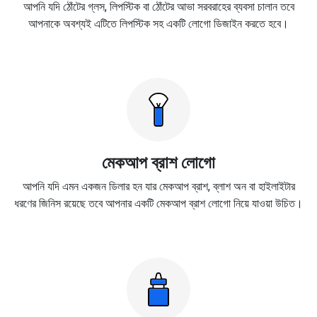
আপনি যদি ঠোঁটের গ্লস, লিপস্টিক বা ঠোঁটের আভা সরবরাহের ব্যবসা চালান তবে
আপনাকে অবশ্যই এটিতে লিপস্টিক সহ একটি লোগো ডিজাইন করতে হবে।
মেকআপ ব্রাশ লোগো
আপনি যদি এমন একজন ডিলার হন যার মেকআপ ব্রাশ, ব্লাশ অন বা হাইলাইটার
ধরণের জিনিস রয়েছে তবে আপনার একটি মেকআপ ব্রাশ লোগো নিয়ে যাওয়া উচিত।