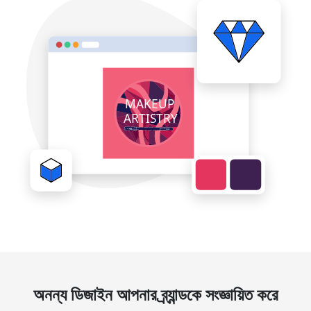
অনন্য ডিজাইন আপনার ব্র্যান্ডকে সংজ্ঞায়িত করে