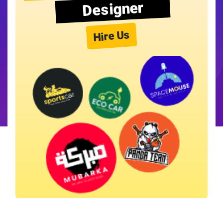
Designer
Hire Us