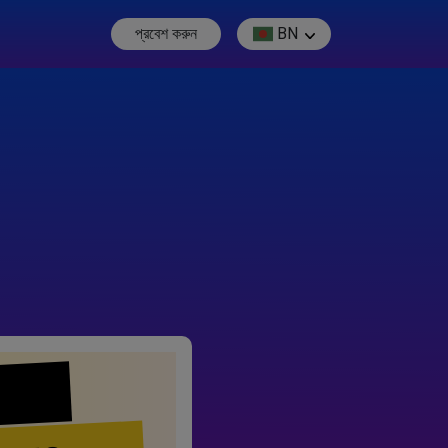
প্রবেশ করুন
BN