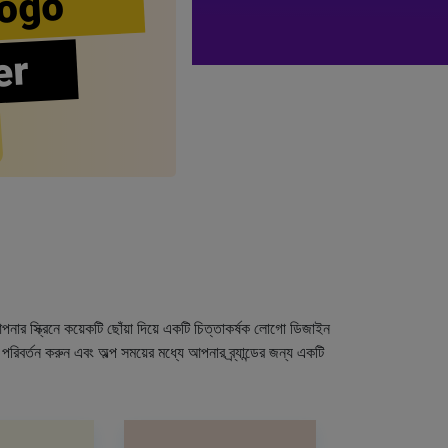
ogo
er
ার স্ক্রিনে কয়েকটি ছোঁয়া দিয়ে একটি চিত্তাকর্ষক লোগো ডিজাইন
বর্তন করুন এবং অল্প সময়ের মধ্যে আপনার ব্র্যান্ডের জন্য একটি