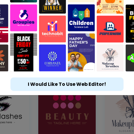
I Would Like To Use Web Editor!