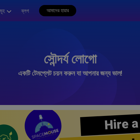
মূহ
ব্লগ
আমাদের হায়ার
সৌন্দর্য লোগো
একটি টেমপ্লেট চয়ন করুন যা আপনার জন্য ভাল!
Hire a