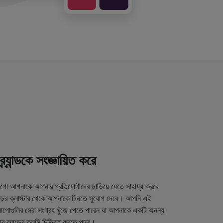
যান্ডকে সংজ্ঞায়িত করে
 লোগো আপনাকে আপনার প্রতিযোগীদের ছাড়িয়ে যেতে সাহায্য করবে
্যান্ডের ক্লাস্টার থেকে আপনাকে চিনতে সুযোগ দেবে। আপনি এই
র লোগোগুলির সেরা সংগ্রহ খুঁজে পেতে পারেন যা আপনাকে একটি অনন্য
্যান্ডের কুলুঙ্গি চিত্রিত করতে পারে।