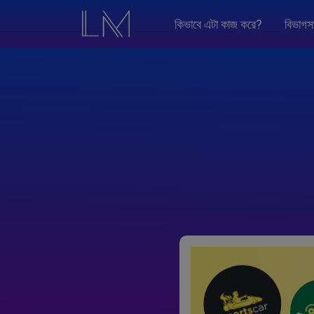
কিভাবে এটা কাজ করে?
বিভাগস