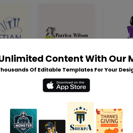
Unlimited Content With Our
Thousands Of Editable Templates For Your Desi