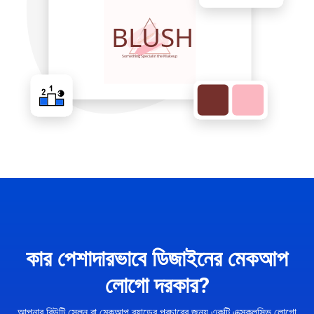
কার পেশাদারভাবে ডিজাইনের মেকআপ
লোগো দরকার?
আপনার বিউটি সেলুন বা মেকআপ ব্র্যান্ডের প্রচারের জন্য একটি এক্সক্লুসিভ লোগো