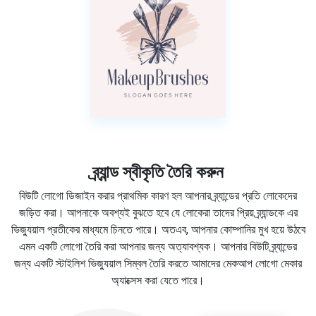
ব্র্যান্ড স্বীকৃতি তৈরি করুন
বিউটি লোগো ডিজাইন করার প্রাথমিক কারণ হল আপনার ব্র্যান্ডের প্রতি লোকেদের
জড়িত করা। আপনাকে অবশ্যই বুঝতে হবে যে লোকেরা তাদের প্রিয় ব্র্যান্ডকে এর
ভিজ্যুয়াল প্রতীকের মাধ্যমে চিনতে পারে। অতএব, আপনার কোম্পানির মুখ হয়ে উঠবে
এমন একটি লোগো তৈরি করা আপনার জন্য অত্যাবশ্যক। আপনার বিউটি ব্র্যান্ডের
জন্য একটি স্টাইলিশ ভিজ্যুয়াল সিম্বল তৈরি করতে আমাদের মেকআপ লোগো মেকার
অ্যাক্সেস করা যেতে পারে।