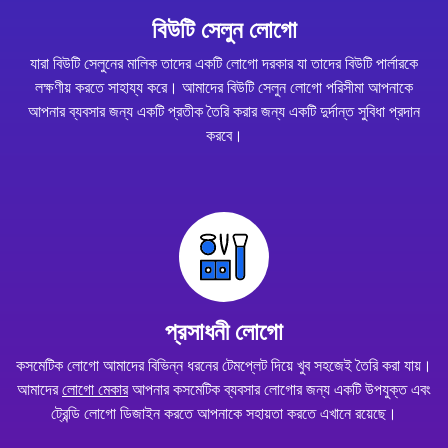
বিউটি সেলুন লোগো
যারা বিউটি সেলুনের মালিক তাদের একটি লোগো দরকার যা তাদের বিউটি পার্লারকে
লক্ষণীয় করতে সাহায্য করে। আমাদের বিউটি সেলুন লোগো পরিসীমা আপনাকে
আপনার ব্যবসার জন্য একটি প্রতীক তৈরি করার জন্য একটি দুর্দান্ত সুবিধা প্রদান
করবে।
প্রসাধনী লোগো
কসমেটিক লোগো আমাদের বিভিন্ন ধরনের টেমপ্লেট দিয়ে খুব সহজেই তৈরি করা যায়।
আমাদের
লোগো মেকার
আপনার কসমেটিক ব্যবসার লোগোর জন্য একটি উপযুক্ত এবং
ট্রেন্ডি লোগো ডিজাইন করতে আপনাকে সহায়তা করতে এখানে রয়েছে।