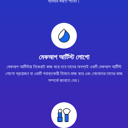
ব্যবহার করতে পারেন।
মেকআপ আর্টিস্ট লোগো
মেকআপ আর্টিস্টরা নিজেরাই কাজ করে তবে তাদের অবশ্যই একটি মেকআপ আর্টিস্ট
লোগো প্রয়োজন যা একটি শনাক্তকারী হিসাবে কাজ করে এবং লোকেদের তাদের কাজ
সম্পর্কে জানাতে দেয়।