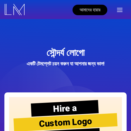
আমাদের হায়ার
সৌন্দর্য লোগো
একটি টেমপ্লেট চয়ন করুন যা আপনার জন্য ভাল!
Hire a
Custom Logo