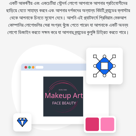
একটি আকর্ষণীয় এবং একচেটিয়া সৌন্দর্য লোগো আপনাকে আপনার প্রতিযোগীদের
ছাড়িয়ে যেতে সাহায্য করবে এবং আপনার দর্শকদের অন্যান্য বিউটি ব্র্যান্ডের ক্লাস্টার
থেকে আপনাকে চিনতে সুযোগ দেবে। আপনি এই প্ল্যাটফর্মে প্রিমিয়াম মেকআপ
কোম্পানির লোগোগুলির সেরা সংগ্রহ খুঁজে পেতে পারেন যা আপনাকে একটি অনন্য
লোগো ডিজাইন করতে সক্ষম করে যা আপনার ব্র্যান্ডের কুলুঙ্গি চিত্রিত করতে পারে।