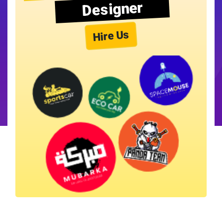
Designer
Hire Us