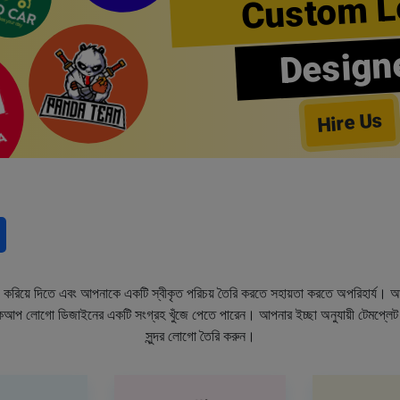
Custom L
Design
Hire Us
় করিয়ে দিতে এবং আপনাকে একটি স্বীকৃত পরিচয় তৈরি করতে সহায়তা করতে অপরিহার্য। আপন
েকআপ লোগো ডিজাইনের একটি সংগ্রহ খুঁজে পেতে পারেন। আপনার ইচ্ছা অনুযায়ী টেমপ্লেট পরি
সুন্দর লোগো তৈরি করুন।