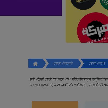
লোগো টেমপ্লেট
সৌন্দর্য লোগো
একটি সৌন্দর্য লোগো আপনাকে এই প্রতিযোগিতামূলক কুলুঙ্গিতে দাঁড
করা আর স্বপ্ন নয়, কারণ আপনি এই প্ল্যাটফর্মে ভালভাবে তৈরি ম