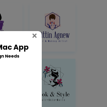
Close
×
 Mac App
gn Needs