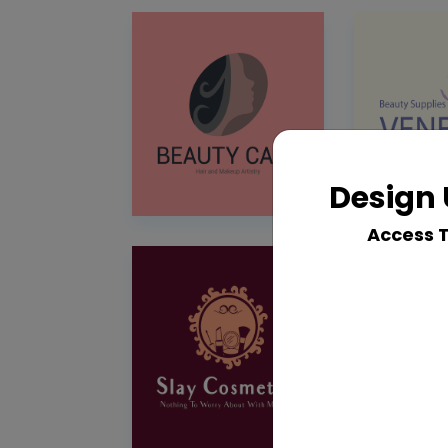
Design 
Access 