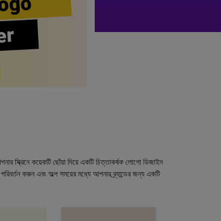
ogo
er
ার স্ক্রিনে কয়েকটি ছোঁয়া দিয়ে একটি চিত্তাকর্ষক লোগো ডিজাইন
বর্তন করুন এবং অল্প সময়ের মধ্যে আপনার ব্র্যান্ডের জন্য একটি