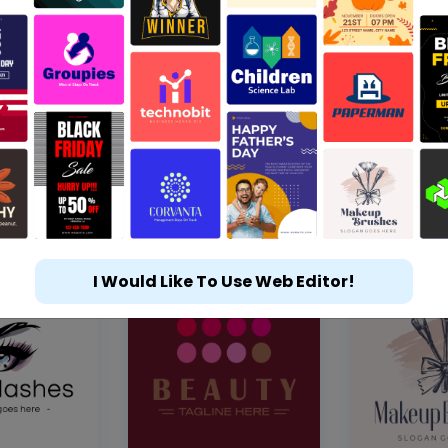
I Would Like To Use Web Editor!