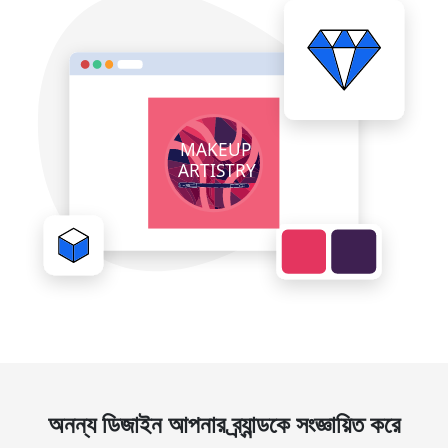
অনন্য ডিজাইন আপনার ব্র্যান্ডকে সংজ্ঞায়িত করে