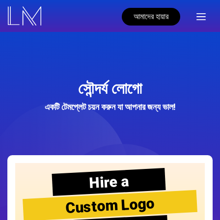
আমাদের হায়ার
সৌন্দর্য লোগো
একটি টেমপ্লেট চয়ন করুন যা আপনার জন্য ভাল!
Hire a
Custom Logo