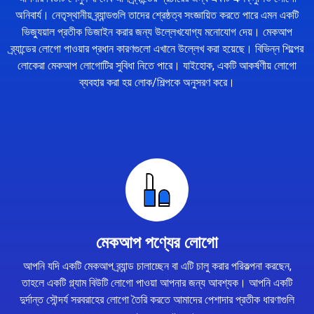
অনিবার্য। নেতৃস্থানীয় ব্র্যান্ডগুলি তাদের শ্রেষ্ঠত্ব সংজ্ঞায়িত করতে পারে এমন একটি
ভিজ্যুয়াল প্রতীক ডিজাইন করার জন্য উল্লেখযোগ্য মনোযোগ দেয়। মেকআপ
ব্র্যান্ডের লোগো পাওয়ার প্রধান কারণগুলো এখানে উল্লেখ করা হয়েছে। বিভিন্ন শিল্পের
লোকেরা মেকআপ লোগোটির সুবিধা নিতে পারে। যাইহোক, একটি আকর্ষণীয় লোগো
ব্যবহার করা হয় লোক/শিল্পকে অনুসরণ করে।
মেকআপ পণ্যের লোগো
আপনি যদি একটি মেকআপ ব্র্যান্ড চালাচ্ছেন বা এটি চালু করার পরিকল্পনা করছেন,
তাহলে একটি গ্ল্যাম বিউটি লোগো পাওয়া আপনার জন্য আবশ্যক। আপনি একটি
দুর্দান্ত সৌন্দর্য সরবরাহের লোগো তৈরি করতে আমাদের পেশাদার প্রতীক ধারণাগুলি