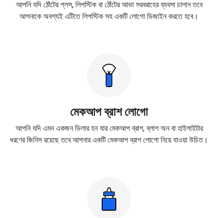
আপনি যদি ঠোঁটের গ্লস, লিপস্টিক বা ঠোঁটের আভা সরবরাহের ব্যবসা চালান তবে
আপনাকে অবশ্যই এটিতে লিপস্টিক সহ একটি লোগো ডিজাইন করতে হবে।
মেকআপ ব্রাশ লোগো
আপনি যদি এমন একজন ডিলার হন যার মেকআপ ব্রাশ, ব্লাশ অন বা হাইলাইটার
ধরণের জিনিস রয়েছে তবে আপনার একটি মেকআপ ব্রাশ লোগো নিয়ে যাওয়া উচিত।