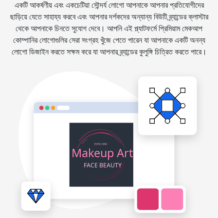
একটি আকর্ষণীয় এবং একচেটিয়া সৌন্দর্য লোগো আপনাকে আপনার প্রতিযোগীদের
ছাড়িয়ে যেতে সাহায্য করবে এবং আপনার দর্শকদের অন্যান্য বিউটি ব্র্যান্ডের ক্লাস্টার
থেকে আপনাকে চিনতে সুযোগ দেবে। আপনি এই প্ল্যাটফর্মে প্রিমিয়াম মেকআপ
কোম্পানির লোগোগুলির সেরা সংগ্রহ খুঁজে পেতে পারেন যা আপনাকে একটি অনন্য
লোগো ডিজাইন করতে সক্ষম করে যা আপনার ব্র্যান্ডের কুলুঙ্গি চিত্রিত করতে পারে।