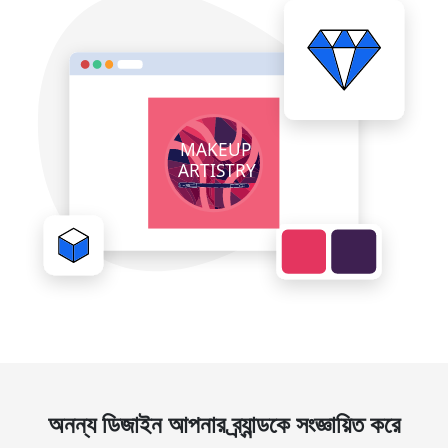
অনন্য ডিজাইন আপনার ব্র্যান্ডকে সংজ্ঞায়িত করে