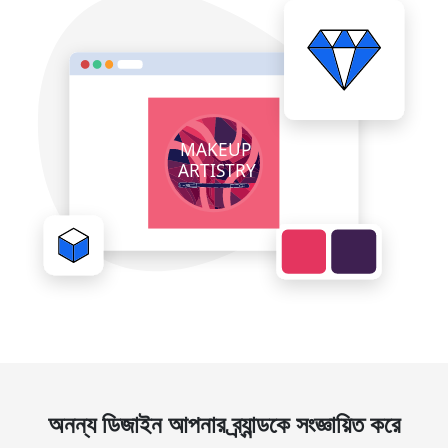
অনন্য ডিজাইন আপনার ব্র্যান্ডকে সংজ্ঞায়িত করে