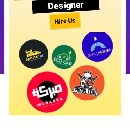
Designer
Hire Us