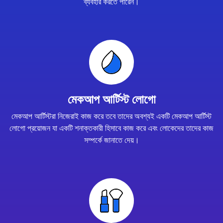
ব্যবহার করতে পারেন।
মেকআপ আর্টিস্ট লোগো
মেকআপ আর্টিস্টরা নিজেরাই কাজ করে তবে তাদের অবশ্যই একটি মেকআপ আর্টিস্ট
লোগো প্রয়োজন যা একটি শনাক্তকারী হিসাবে কাজ করে এবং লোকেদের তাদের কাজ
সম্পর্কে জানাতে দেয়।