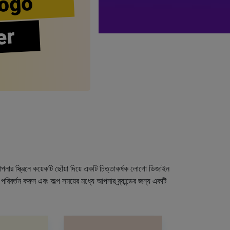
ogo
er
ার স্ক্রিনে কয়েকটি ছোঁয়া দিয়ে একটি চিত্তাকর্ষক লোগো ডিজাইন
বর্তন করুন এবং অল্প সময়ের মধ্যে আপনার ব্র্যান্ডের জন্য একটি