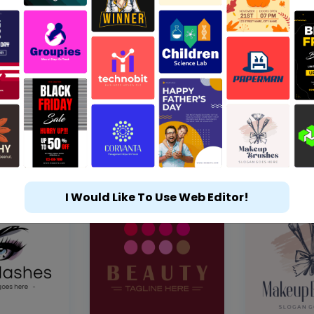
I Would Like To Use Web Editor!