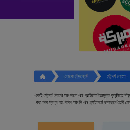
লোগো টেমপ্লেট
সৌন্দর্য লোগো
একটি সৌন্দর্য লোগো আপনাকে এই প্রতিযোগিতামূলক কুলুঙ্গিতে দাঁড
করা আর স্বপ্ন নয়, কারণ আপনি এই প্ল্যাটফর্মে ভালভাবে তৈরি ম