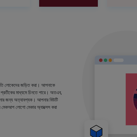
 প্রতি লোকেদের জড়িত করা। আপনাকে
়াল প্রতীকের মাধ্যমে চিনতে পারে। অতএব,
নার জন্য অত্যাবশ্যক। আপনার বিউটি
াদের মেকআপ লোগো মেকার অ্যাক্সেস করা