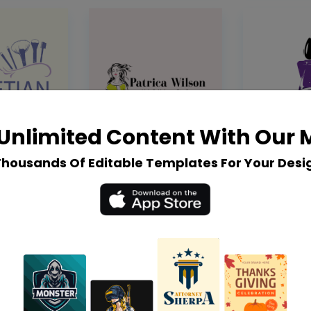
Unlimited Content With Our
Thousands Of Editable Templates For Your Desi