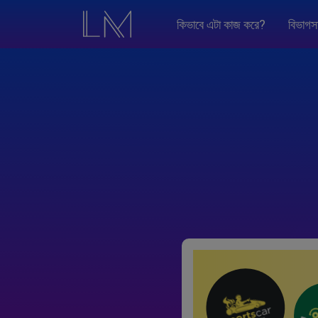
কিভাবে এটা কাজ করে?
বিভাগস