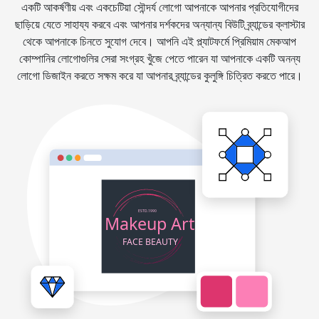
একটি আকর্ষণীয় এবং একচেটিয়া সৌন্দর্য লোগো আপনাকে আপনার প্রতিযোগীদের
ছাড়িয়ে যেতে সাহায্য করবে এবং আপনার দর্শকদের অন্যান্য বিউটি ব্র্যান্ডের ক্লাস্টার
থেকে আপনাকে চিনতে সুযোগ দেবে। আপনি এই প্ল্যাটফর্মে প্রিমিয়াম মেকআপ
কোম্পানির লোগোগুলির সেরা সংগ্রহ খুঁজে পেতে পারেন যা আপনাকে একটি অনন্য
লোগো ডিজাইন করতে সক্ষম করে যা আপনার ব্র্যান্ডের কুলুঙ্গি চিত্রিত করতে পারে।