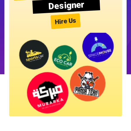
Designer
Hire Us