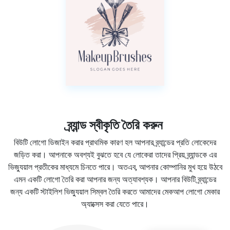
ব্র্যান্ড স্বীকৃতি তৈরি করুন
বিউটি লোগো ডিজাইন করার প্রাথমিক কারণ হল আপনার ব্র্যান্ডের প্রতি লোকেদের
জড়িত করা। আপনাকে অবশ্যই বুঝতে হবে যে লোকেরা তাদের প্রিয় ব্র্যান্ডকে এর
ভিজ্যুয়াল প্রতীকের মাধ্যমে চিনতে পারে। অতএব, আপনার কোম্পানির মুখ হয়ে উঠবে
এমন একটি লোগো তৈরি করা আপনার জন্য অত্যাবশ্যক। আপনার বিউটি ব্র্যান্ডের
জন্য একটি স্টাইলিশ ভিজ্যুয়াল সিম্বল তৈরি করতে আমাদের মেকআপ লোগো মেকার
অ্যাক্সেস করা যেতে পারে।