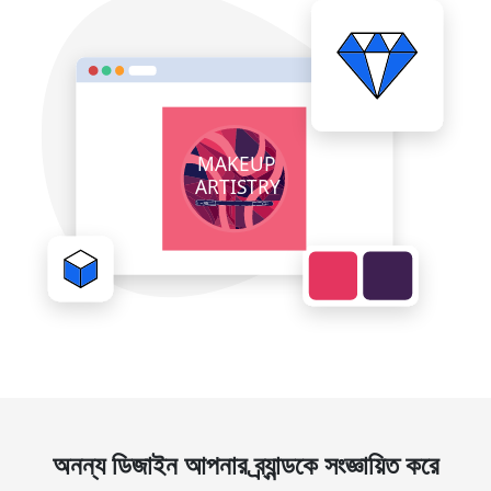
অনন্য ডিজাইন আপনার ব্র্যান্ডকে সংজ্ঞায়িত করে