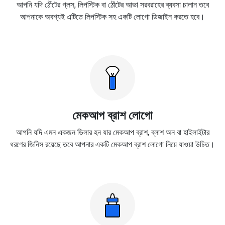
আপনি যদি ঠোঁটের গ্লস, লিপস্টিক বা ঠোঁটের আভা সরবরাহের ব্যবসা চালান তবে
আপনাকে অবশ্যই এটিতে লিপস্টিক সহ একটি লোগো ডিজাইন করতে হবে।
মেকআপ ব্রাশ লোগো
আপনি যদি এমন একজন ডিলার হন যার মেকআপ ব্রাশ, ব্লাশ অন বা হাইলাইটার
ধরণের জিনিস রয়েছে তবে আপনার একটি মেকআপ ব্রাশ লোগো নিয়ে যাওয়া উচিত।