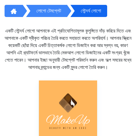
লোগো টেমপ্লেট
সৌন্দর্য লোগো
একটি সৌন্দর্য লোগো আপনাকে এই প্রতিযোগিতামূলক কুলুঙ্গিতে দাঁড় করিয়ে দিতে এবং
আপনাকে একটি স্বীকৃত পরিচয় তৈরি করতে সহায়তা করতে অপরিহার্য। আপনার স্ক্রিনে
কয়েকটি ছোঁয়া দিয়ে একটি চিত্তাকর্ষক লোগো ডিজাইন করা আর স্বপ্ন নয়, কারণ
আপনি এই প্ল্যাটফর্মে ভালভাবে তৈরি মেকআপ লোগো ডিজাইনের একটি সংগ্রহ খুঁজে
পেতে পারেন। আপনার ইচ্ছা অনুযায়ী টেমপ্লেট পরিবর্তন করুন এবং অল্প সময়ের মধ্যে
আপনার ব্র্যান্ডের জন্য একটি সুন্দর লোগো তৈরি করুন।