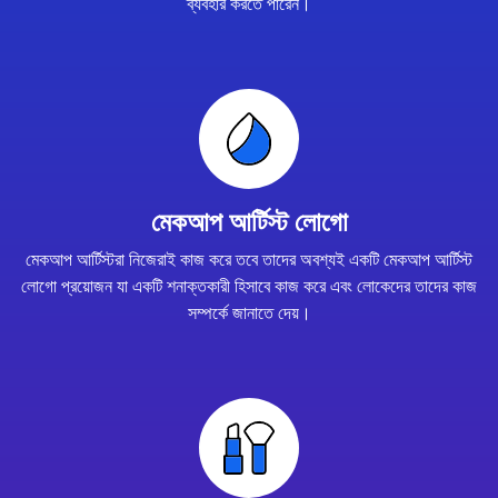
ব্যবহার করতে পারেন।
মেকআপ আর্টিস্ট লোগো
মেকআপ আর্টিস্টরা নিজেরাই কাজ করে তবে তাদের অবশ্যই একটি মেকআপ আর্টিস্ট
লোগো প্রয়োজন যা একটি শনাক্তকারী হিসাবে কাজ করে এবং লোকেদের তাদের কাজ
সম্পর্কে জানাতে দেয়।