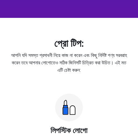
প্রো টিপ:
আপনি যদি সমস্ত প্রসাধনী নিয়ে কাজ না করেন এবং কিছু নির্দিষ্ট পণ্য সরবরাহ
করেন তবে আপনার লোগোতেও সঠিক জিনিসটি চিত্রিত করা উচিত। এই মত
এটি চেষ্টা করুন:
লিপস্টিক লোগো