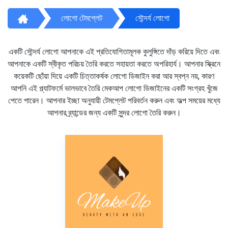
লোগো টেমপ্লেট
সৌন্দর্য লোগো
একটি সৌন্দর্য লোগো আপনাকে এই প্রতিযোগিতামূলক কুলুঙ্গিতে দাঁড় করিয়ে দিতে এবং
আপনাকে একটি স্বীকৃত পরিচয় তৈরি করতে সহায়তা করতে অপরিহার্য। আপনার স্ক্রিনে
কয়েকটি ছোঁয়া দিয়ে একটি চিত্তাকর্ষক লোগো ডিজাইন করা আর স্বপ্ন নয়, কারণ
আপনি এই প্ল্যাটফর্মে ভালভাবে তৈরি মেকআপ লোগো ডিজাইনের একটি সংগ্রহ খুঁজে
পেতে পারেন। আপনার ইচ্ছা অনুযায়ী টেমপ্লেট পরিবর্তন করুন এবং অল্প সময়ের মধ্যে
আপনার ব্র্যান্ডের জন্য একটি সুন্দর লোগো তৈরি করুন।