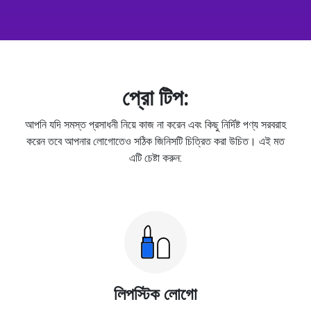
প্রো টিপ:
আপনি যদি সমস্ত প্রসাধনী নিয়ে কাজ না করেন এবং কিছু নির্দিষ্ট পণ্য সরবরাহ
করেন তবে আপনার লোগোতেও সঠিক জিনিসটি চিত্রিত করা উচিত। এই মত
এটি চেষ্টা করুন:
লিপস্টিক লোগো