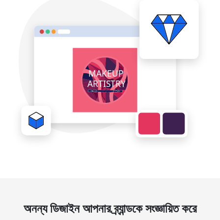
অনন্য ডিজাইন আপনার ব্র্যান্ডকে সংজ্ঞায়িত করে