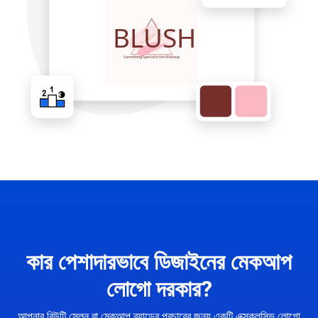
কার পেশাদারভাবে ডিজাইনের মেকআপ
লোগো দরকার?
আপনার বিউটি সেলুন বা মেকআপ ব্র্যান্ডের প্রচারের জন্য একটি এক্সক্লুসিভ লোগো