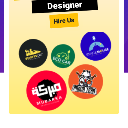
Designer
Hire Us