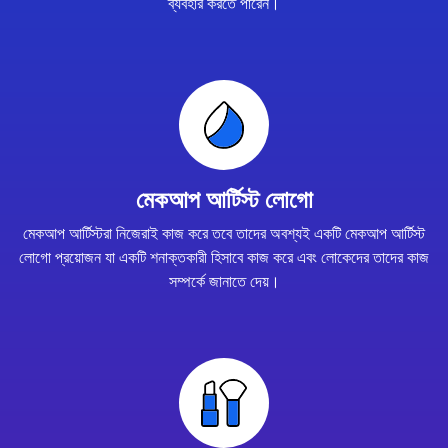
ব্যবহার করতে পারেন।
মেকআপ আর্টিস্ট লোগো
মেকআপ আর্টিস্টরা নিজেরাই কাজ করে তবে তাদের অবশ্যই একটি মেকআপ আর্টিস্ট
লোগো প্রয়োজন যা একটি শনাক্তকারী হিসাবে কাজ করে এবং লোকেদের তাদের কাজ
সম্পর্কে জানাতে দেয়।