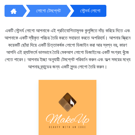
লোগো টেমপ্লেট
সৌন্দর্য লোগো
একটি সৌন্দর্য লোগো আপনাকে এই প্রতিযোগিতামূলক কুলুঙ্গিতে দাঁড় করিয়ে দিতে এবং
আপনাকে একটি স্বীকৃত পরিচয় তৈরি করতে সহায়তা করতে অপরিহার্য। আপনার স্ক্রিনে
কয়েকটি ছোঁয়া দিয়ে একটি চিত্তাকর্ষক লোগো ডিজাইন করা আর স্বপ্ন নয়, কারণ
আপনি এই প্ল্যাটফর্মে ভালভাবে তৈরি মেকআপ লোগো ডিজাইনের একটি সংগ্রহ খুঁজে
পেতে পারেন। আপনার ইচ্ছা অনুযায়ী টেমপ্লেট পরিবর্তন করুন এবং অল্প সময়ের মধ্যে
আপনার ব্র্যান্ডের জন্য একটি সুন্দর লোগো তৈরি করুন।