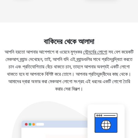
বাকিদের থেকে আলাদা
আপনি হয়তো আপনার আশেপাশে বা ওয়েবে মুগ্ধকর
সৌন্দর্যের লোগো
সহ বেশ কয়েকটি
মেকআপ ব্র্যান্ড দেখেছেন, তাই, আপনি যদি এই ব্র্যান্ডগুলির সাথে প্রতিদ্বন্দ্বিতা করতে
চান এবং প্রতিযোগিতায় বেঁচে থাকতে চান, তাহলে আপনার অবশ্যই একটি লোগো
থাকতে হবে যা আপনাকে বিশিষ্ট করে তোলে। আপনার প্রতিদ্বন্দ্বীদের কাছ থেকে।
আমাদের দ্বারা অফার করা মেকআপ লোগো সংগ্রহ এই ধরনের একটি লোগো তৈরি
করার সেরা বিকল্প।