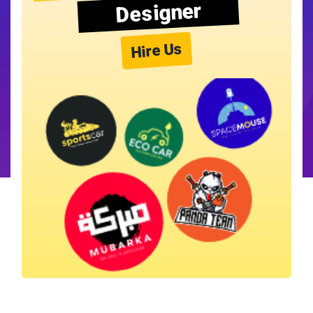
Designer
Hire Us