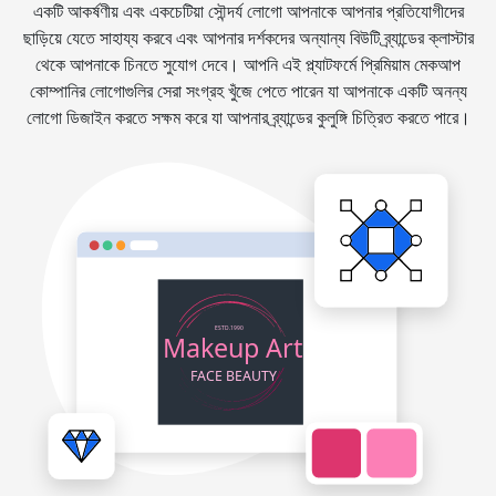
একটি আকর্ষণীয় এবং একচেটিয়া সৌন্দর্য লোগো আপনাকে আপনার প্রতিযোগীদের
ছাড়িয়ে যেতে সাহায্য করবে এবং আপনার দর্শকদের অন্যান্য বিউটি ব্র্যান্ডের ক্লাস্টার
থেকে আপনাকে চিনতে সুযোগ দেবে। আপনি এই প্ল্যাটফর্মে প্রিমিয়াম মেকআপ
কোম্পানির লোগোগুলির সেরা সংগ্রহ খুঁজে পেতে পারেন যা আপনাকে একটি অনন্য
লোগো ডিজাইন করতে সক্ষম করে যা আপনার ব্র্যান্ডের কুলুঙ্গি চিত্রিত করতে পারে।