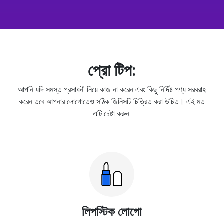
প্রো টিপ:
আপনি যদি সমস্ত প্রসাধনী নিয়ে কাজ না করেন এবং কিছু নির্দিষ্ট পণ্য সরবরাহ
করেন তবে আপনার লোগোতেও সঠিক জিনিসটি চিত্রিত করা উচিত। এই মত
এটি চেষ্টা করুন:
লিপস্টিক লোগো