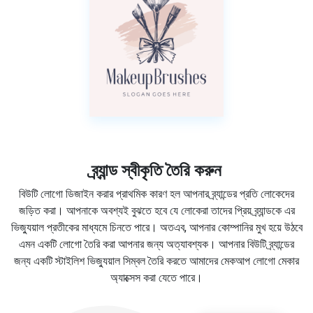
ব্র্যান্ড স্বীকৃতি তৈরি করুন
বিউটি লোগো ডিজাইন করার প্রাথমিক কারণ হল আপনার ব্র্যান্ডের প্রতি লোকেদের
জড়িত করা। আপনাকে অবশ্যই বুঝতে হবে যে লোকেরা তাদের প্রিয় ব্র্যান্ডকে এর
ভিজ্যুয়াল প্রতীকের মাধ্যমে চিনতে পারে। অতএব, আপনার কোম্পানির মুখ হয়ে উঠবে
এমন একটি লোগো তৈরি করা আপনার জন্য অত্যাবশ্যক। আপনার বিউটি ব্র্যান্ডের
জন্য একটি স্টাইলিশ ভিজ্যুয়াল সিম্বল তৈরি করতে আমাদের মেকআপ লোগো মেকার
অ্যাক্সেস করা যেতে পারে।