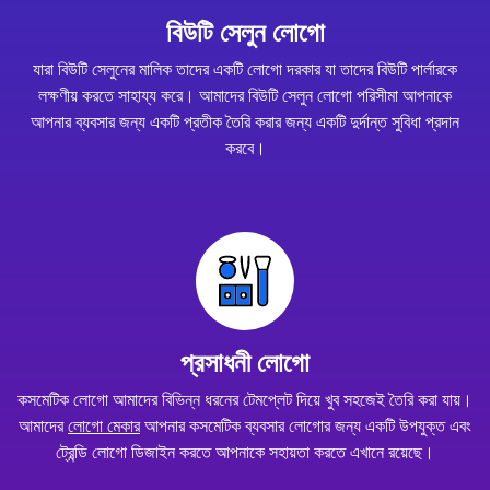
বিউটি সেলুন লোগো
যারা বিউটি সেলুনের মালিক তাদের একটি লোগো দরকার যা তাদের বিউটি পার্লারকে
লক্ষণীয় করতে সাহায্য করে। আমাদের বিউটি সেলুন লোগো পরিসীমা আপনাকে
আপনার ব্যবসার জন্য একটি প্রতীক তৈরি করার জন্য একটি দুর্দান্ত সুবিধা প্রদান
করবে।
প্রসাধনী লোগো
কসমেটিক লোগো আমাদের বিভিন্ন ধরনের টেমপ্লেট দিয়ে খুব সহজেই তৈরি করা যায়।
আমাদের
লোগো মেকার
আপনার কসমেটিক ব্যবসার লোগোর জন্য একটি উপযুক্ত এবং
ট্রেন্ডি লোগো ডিজাইন করতে আপনাকে সহায়তা করতে এখানে রয়েছে।