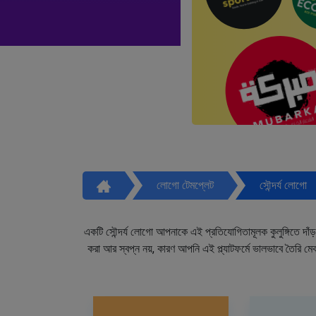
লোগো টেমপ্লেট
সৌন্দর্য লোগো
একটি সৌন্দর্য লোগো আপনাকে এই প্রতিযোগিতামূলক কুলুঙ্গিতে দাঁড
করা আর স্বপ্ন নয়, কারণ আপনি এই প্ল্যাটফর্মে ভালভাবে তৈরি ম