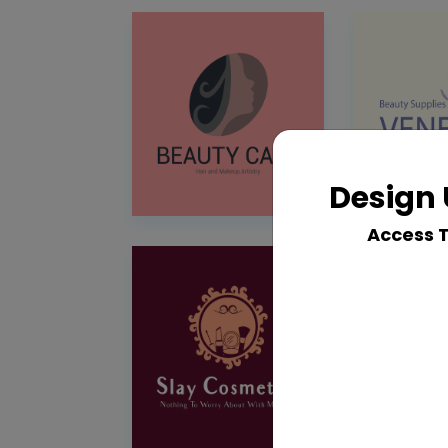
Design 
Access 