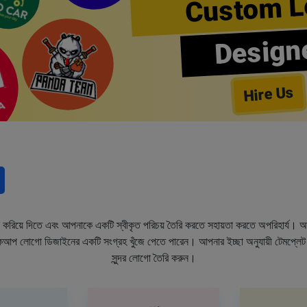
Custom L
Design
Hire Us
় করিয়ে দিতে এবং আপনাকে একটি স্বীকৃত পরিচয় তৈরি করতে সহায়তা করতে অপরিহার্য। আপন
েকআপ লোগো ডিজাইনের একটি সংগ্রহ খুঁজে পেতে পারেন। আপনার ইচ্ছা অনুযায়ী টেমপ্লেট পরি
সুন্দর লোগো তৈরি করুন।