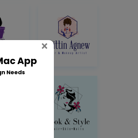
Close
×
 Mac App
gn Needs