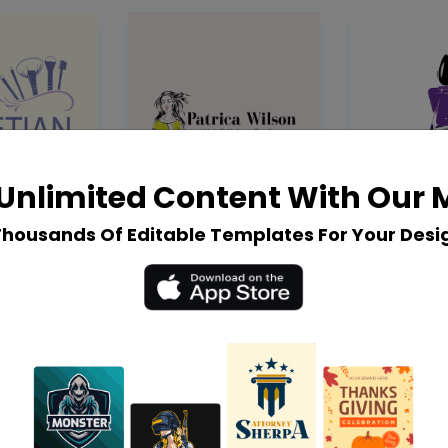
Unlimited Content With Our
Thousands Of Editable Templates For Your Desi