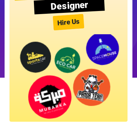
Designer
Hire Us