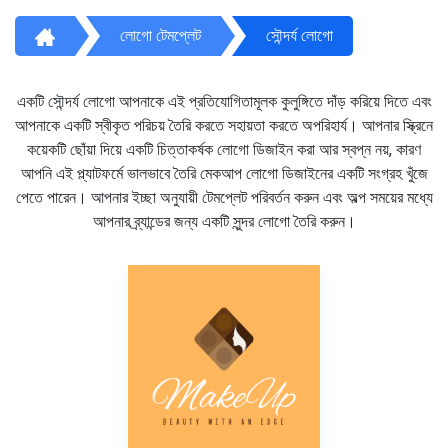
লোগো টেমপ্লেট
সৌন্দর্য লোগো
একটি সৌন্দর্য লোগো আপনাকে এই প্রতিযোগিতামূলক কুলুঙ্গিতে দাঁড় করিয়ে দিতে এবং
আপনাকে একটি স্বীকৃত পরিচয় তৈরি করতে সহায়তা করতে অপরিহার্য। আপনার স্ক্রিনে
কয়েকটি ছোঁয়া দিয়ে একটি চিত্তাকর্ষক লোগো ডিজাইন করা আর স্বপ্ন নয়, কারণ
আপনি এই প্ল্যাটফর্মে ভালভাবে তৈরি মেকআপ লোগো ডিজাইনের একটি সংগ্রহ খুঁজে
পেতে পারেন। আপনার ইচ্ছা অনুযায়ী টেমপ্লেট পরিবর্তন করুন এবং অল্প সময়ের মধ্যে
আপনার ব্র্যান্ডের জন্য একটি সুন্দর লোগো তৈরি করুন।