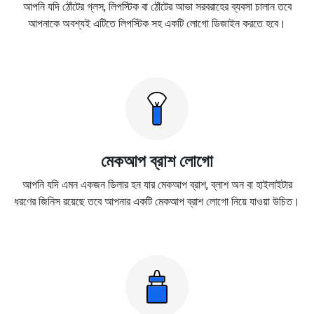
আপনি যদি ঠোঁটের গ্লস, লিপস্টিক বা ঠোঁটের আভা সরবরাহের ব্যবসা চালান তবে
আপনাকে অবশ্যই এটিতে লিপস্টিক সহ একটি লোগো ডিজাইন করতে হবে।
মেকআপ ব্রাশ লোগো
আপনি যদি এমন একজন ডিলার হন যার মেকআপ ব্রাশ, ব্লাশ অন বা হাইলাইটার
ধরণের জিনিস রয়েছে তবে আপনার একটি মেকআপ ব্রাশ লোগো নিয়ে যাওয়া উচিত।