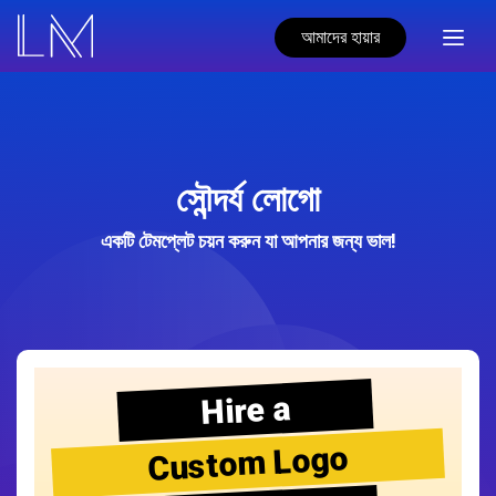
আমাদের হায়ার
সৌন্দর্য লোগো
একটি টেমপ্লেট চয়ন করুন যা আপনার জন্য ভাল!
Hire a
Custom Logo