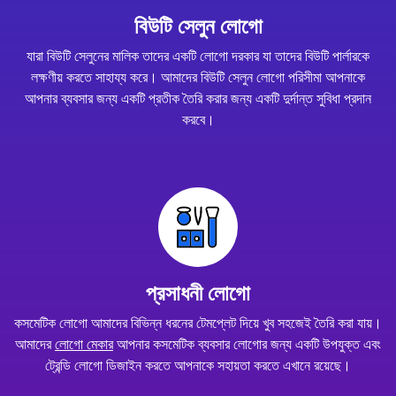
বিউটি সেলুন লোগো
যারা বিউটি সেলুনের মালিক তাদের একটি লোগো দরকার যা তাদের বিউটি পার্লারকে
লক্ষণীয় করতে সাহায্য করে। আমাদের বিউটি সেলুন লোগো পরিসীমা আপনাকে
আপনার ব্যবসার জন্য একটি প্রতীক তৈরি করার জন্য একটি দুর্দান্ত সুবিধা প্রদান
করবে।
প্রসাধনী লোগো
কসমেটিক লোগো আমাদের বিভিন্ন ধরনের টেমপ্লেট দিয়ে খুব সহজেই তৈরি করা যায়।
আমাদের
লোগো মেকার
আপনার কসমেটিক ব্যবসার লোগোর জন্য একটি উপযুক্ত এবং
ট্রেন্ডি লোগো ডিজাইন করতে আপনাকে সহায়তা করতে এখানে রয়েছে।