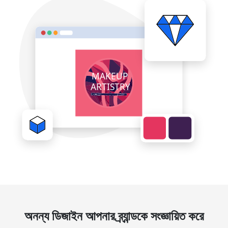
অনন্য ডিজাইন আপনার ব্র্যান্ডকে সংজ্ঞায়িত করে