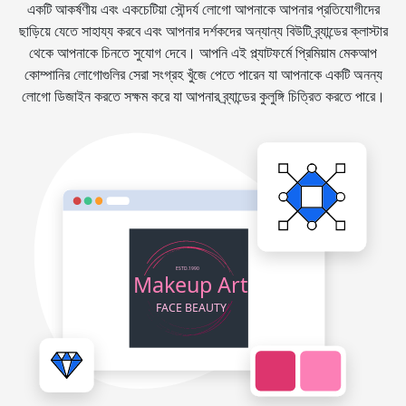
একটি আকর্ষণীয় এবং একচেটিয়া সৌন্দর্য লোগো আপনাকে আপনার প্রতিযোগীদের
ছাড়িয়ে যেতে সাহায্য করবে এবং আপনার দর্শকদের অন্যান্য বিউটি ব্র্যান্ডের ক্লাস্টার
থেকে আপনাকে চিনতে সুযোগ দেবে। আপনি এই প্ল্যাটফর্মে প্রিমিয়াম মেকআপ
কোম্পানির লোগোগুলির সেরা সংগ্রহ খুঁজে পেতে পারেন যা আপনাকে একটি অনন্য
লোগো ডিজাইন করতে সক্ষম করে যা আপনার ব্র্যান্ডের কুলুঙ্গি চিত্রিত করতে পারে।