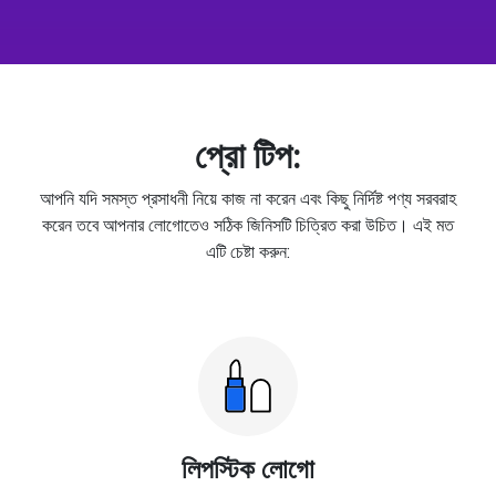
প্রো টিপ:
আপনি যদি সমস্ত প্রসাধনী নিয়ে কাজ না করেন এবং কিছু নির্দিষ্ট পণ্য সরবরাহ
করেন তবে আপনার লোগোতেও সঠিক জিনিসটি চিত্রিত করা উচিত। এই মত
এটি চেষ্টা করুন:
লিপস্টিক লোগো