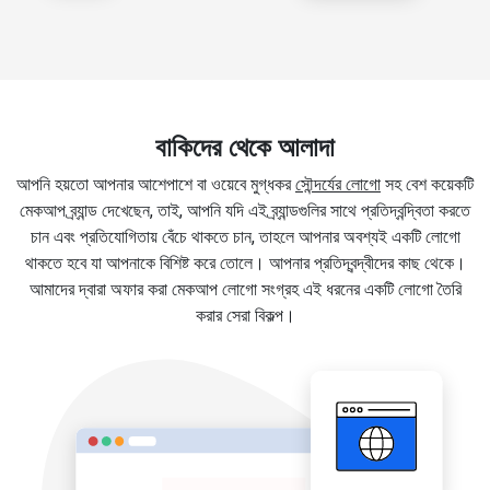
বাকিদের থেকে আলাদা
আপনি হয়তো আপনার আশেপাশে বা ওয়েবে মুগ্ধকর
সৌন্দর্যের লোগো
সহ বেশ কয়েকটি
মেকআপ ব্র্যান্ড দেখেছেন, তাই, আপনি যদি এই ব্র্যান্ডগুলির সাথে প্রতিদ্বন্দ্বিতা করতে
চান এবং প্রতিযোগিতায় বেঁচে থাকতে চান, তাহলে আপনার অবশ্যই একটি লোগো
থাকতে হবে যা আপনাকে বিশিষ্ট করে তোলে। আপনার প্রতিদ্বন্দ্বীদের কাছ থেকে।
আমাদের দ্বারা অফার করা মেকআপ লোগো সংগ্রহ এই ধরনের একটি লোগো তৈরি
করার সেরা বিকল্প।