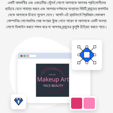
একটি আকর্ষণীয় এবং একচেটিয়া সৌন্দর্য লোগো আপনাকে আপনার প্রতিযোগীদের
ছাড়িয়ে যেতে সাহায্য করবে এবং আপনার দর্শকদের অন্যান্য বিউটি ব্র্যান্ডের ক্লাস্টার
থেকে আপনাকে চিনতে সুযোগ দেবে। আপনি এই প্ল্যাটফর্মে প্রিমিয়াম মেকআপ
কোম্পানির লোগোগুলির সেরা সংগ্রহ খুঁজে পেতে পারেন যা আপনাকে একটি অনন্য
লোগো ডিজাইন করতে সক্ষম করে যা আপনার ব্র্যান্ডের কুলুঙ্গি চিত্রিত করতে পারে।