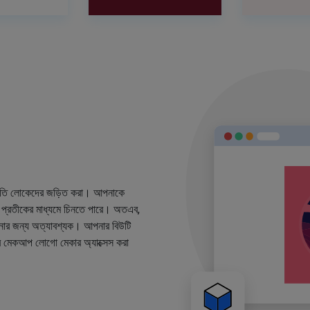
 প্রতি লোকেদের জড়িত করা। আপনাকে
়াল প্রতীকের মাধ্যমে চিনতে পারে। অতএব,
নার জন্য অত্যাবশ্যক। আপনার বিউটি
াদের মেকআপ লোগো মেকার অ্যাক্সেস করা