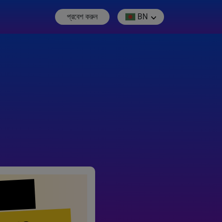
প্রবেশ করুন
BN