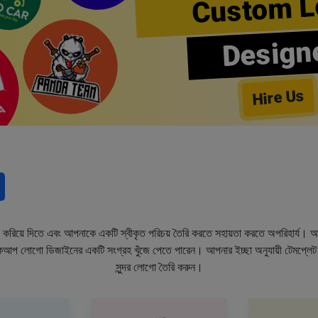
Custom L
Design
Hire Us
় করিয়ে দিতে এবং আপনাকে একটি স্বীকৃত পরিচয় তৈরি করতে সহায়তা করতে অপরিহার্য। আপন
েকআপ লোগো ডিজাইনের একটি সংগ্রহ খুঁজে পেতে পারেন। আপনার ইচ্ছা অনুযায়ী টেমপ্লেট পরি
সুন্দর লোগো তৈরি করুন।