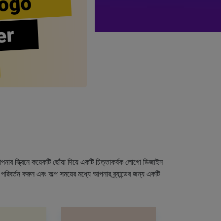
ogo
er
ার স্ক্রিনে কয়েকটি ছোঁয়া দিয়ে একটি চিত্তাকর্ষক লোগো ডিজাইন
বর্তন করুন এবং অল্প সময়ের মধ্যে আপনার ব্র্যান্ডের জন্য একটি