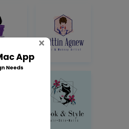
Close
×
 Mac App
gn Needs