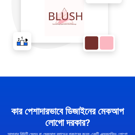
কার পেশাদারভাবে ডিজাইনের মেকআপ
লোগো দরকার?
আপনার বিউটি সেলুন বা মেকআপ ব্র্যান্ডের প্রচারের জন্য একটি এক্সক্লুসিভ লোগো