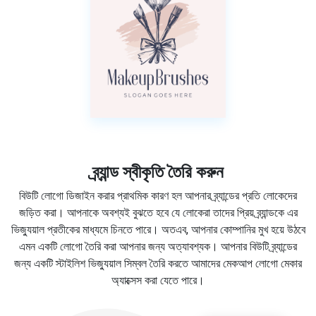
ব্র্যান্ড স্বীকৃতি তৈরি করুন
বিউটি লোগো ডিজাইন করার প্রাথমিক কারণ হল আপনার ব্র্যান্ডের প্রতি লোকেদের
জড়িত করা। আপনাকে অবশ্যই বুঝতে হবে যে লোকেরা তাদের প্রিয় ব্র্যান্ডকে এর
ভিজ্যুয়াল প্রতীকের মাধ্যমে চিনতে পারে। অতএব, আপনার কোম্পানির মুখ হয়ে উঠবে
এমন একটি লোগো তৈরি করা আপনার জন্য অত্যাবশ্যক। আপনার বিউটি ব্র্যান্ডের
জন্য একটি স্টাইলিশ ভিজ্যুয়াল সিম্বল তৈরি করতে আমাদের মেকআপ লোগো মেকার
অ্যাক্সেস করা যেতে পারে।