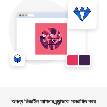
অনন্য ডিজাইন আপনার ব্র্যান্ডকে সংজ্ঞায়িত করে