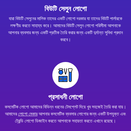
বিউটি সেলুন লোগো
যারা বিউটি সেলুনের মালিক তাদের একটি লোগো দরকার যা তাদের বিউটি পার্লারকে
লক্ষণীয় করতে সাহায্য করে। আমাদের বিউটি সেলুন লোগো পরিসীমা আপনাকে
আপনার ব্যবসার জন্য একটি প্রতীক তৈরি করার জন্য একটি দুর্দান্ত সুবিধা প্রদান
করবে।
প্রসাধনী লোগো
কসমেটিক লোগো আমাদের বিভিন্ন ধরনের টেমপ্লেট দিয়ে খুব সহজেই তৈরি করা যায়।
আমাদের
লোগো মেকার
আপনার কসমেটিক ব্যবসার লোগোর জন্য একটি উপযুক্ত এবং
ট্রেন্ডি লোগো ডিজাইন করতে আপনাকে সহায়তা করতে এখানে রয়েছে।