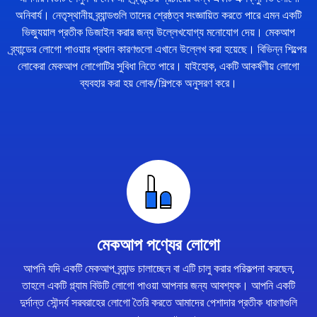
অনিবার্য। নেতৃস্থানীয় ব্র্যান্ডগুলি তাদের শ্রেষ্ঠত্ব সংজ্ঞায়িত করতে পারে এমন একটি
ভিজ্যুয়াল প্রতীক ডিজাইন করার জন্য উল্লেখযোগ্য মনোযোগ দেয়। মেকআপ
ব্র্যান্ডের লোগো পাওয়ার প্রধান কারণগুলো এখানে উল্লেখ করা হয়েছে। বিভিন্ন শিল্পের
লোকেরা মেকআপ লোগোটির সুবিধা নিতে পারে। যাইহোক, একটি আকর্ষণীয় লোগো
ব্যবহার করা হয় লোক/শিল্পকে অনুসরণ করে।
মেকআপ পণ্যের লোগো
আপনি যদি একটি মেকআপ ব্র্যান্ড চালাচ্ছেন বা এটি চালু করার পরিকল্পনা করছেন,
তাহলে একটি গ্ল্যাম বিউটি লোগো পাওয়া আপনার জন্য আবশ্যক। আপনি একটি
দুর্দান্ত সৌন্দর্য সরবরাহের লোগো তৈরি করতে আমাদের পেশাদার প্রতীক ধারণাগুলি