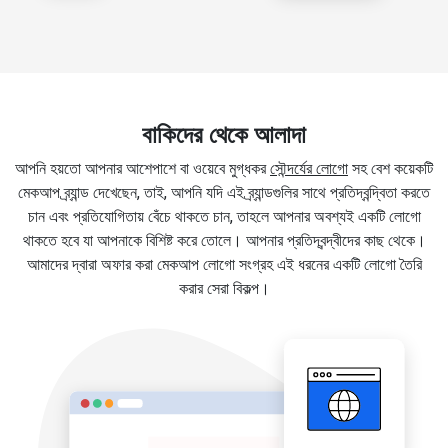
বাকিদের থেকে আলাদা
আপনি হয়তো আপনার আশেপাশে বা ওয়েবে মুগ্ধকর
সৌন্দর্যের লোগো
সহ বেশ কয়েকটি
মেকআপ ব্র্যান্ড দেখেছেন, তাই, আপনি যদি এই ব্র্যান্ডগুলির সাথে প্রতিদ্বন্দ্বিতা করতে
চান এবং প্রতিযোগিতায় বেঁচে থাকতে চান, তাহলে আপনার অবশ্যই একটি লোগো
থাকতে হবে যা আপনাকে বিশিষ্ট করে তোলে। আপনার প্রতিদ্বন্দ্বীদের কাছ থেকে।
আমাদের দ্বারা অফার করা মেকআপ লোগো সংগ্রহ এই ধরনের একটি লোগো তৈরি
করার সেরা বিকল্প।