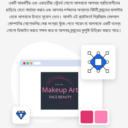
একটি আকর্ষণীয় এবং একচেটিয়া সৌন্দর্য লোগো আপনাকে আপনার প্রতিযোগীদের
ছাড়িয়ে যেতে সাহায্য করবে এবং আপনার দর্শকদের অন্যান্য বিউটি ব্র্যান্ডের ক্লাস্টার
থেকে আপনাকে চিনতে সুযোগ দেবে। আপনি এই প্ল্যাটফর্মে প্রিমিয়াম মেকআপ
কোম্পানির লোগোগুলির সেরা সংগ্রহ খুঁজে পেতে পারেন যা আপনাকে একটি অনন্য
লোগো ডিজাইন করতে সক্ষম করে যা আপনার ব্র্যান্ডের কুলুঙ্গি চিত্রিত করতে পারে।