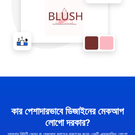
কার পেশাদারভাবে ডিজাইনের মেকআপ
লোগো দরকার?
আপনার বিউটি সেলুন বা মেকআপ ব্র্যান্ডের প্রচারের জন্য একটি এক্সক্লুসিভ লোগো