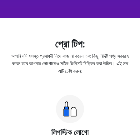
প্রো টিপ:
আপনি যদি সমস্ত প্রসাধনী নিয়ে কাজ না করেন এবং কিছু নির্দিষ্ট পণ্য সরবরাহ
করেন তবে আপনার লোগোতেও সঠিক জিনিসটি চিত্রিত করা উচিত। এই মত
এটি চেষ্টা করুন:
লিপস্টিক লোগো