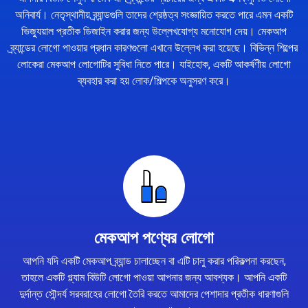
অনিবার্য। নেতৃস্থানীয় ব্র্যান্ডগুলি তাদের শ্রেষ্ঠত্ব সংজ্ঞায়িত করতে পারে এমন একটি
ভিজ্যুয়াল প্রতীক ডিজাইন করার জন্য উল্লেখযোগ্য মনোযোগ দেয়। মেকআপ
ব্র্যান্ডের লোগো পাওয়ার প্রধান কারণগুলো এখানে উল্লেখ করা হয়েছে। বিভিন্ন শিল্পের
লোকেরা মেকআপ লোগোটির সুবিধা নিতে পারে। যাইহোক, একটি আকর্ষণীয় লোগো
ব্যবহার করা হয় লোক/শিল্পকে অনুসরণ করে।
মেকআপ পণ্যের লোগো
আপনি যদি একটি মেকআপ ব্র্যান্ড চালাচ্ছেন বা এটি চালু করার পরিকল্পনা করছেন,
তাহলে একটি গ্ল্যাম বিউটি লোগো পাওয়া আপনার জন্য আবশ্যক। আপনি একটি
দুর্দান্ত সৌন্দর্য সরবরাহের লোগো তৈরি করতে আমাদের পেশাদার প্রতীক ধারণাগুলি