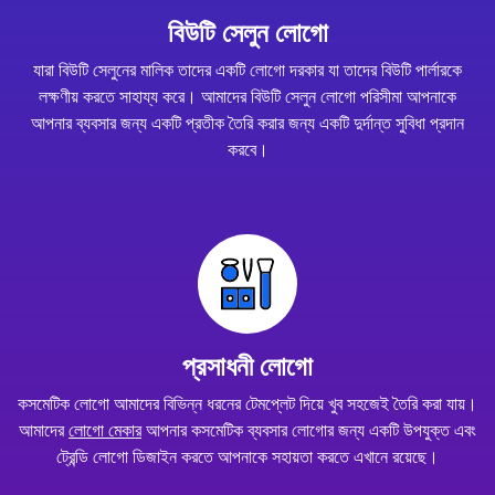
বিউটি সেলুন লোগো
যারা বিউটি সেলুনের মালিক তাদের একটি লোগো দরকার যা তাদের বিউটি পার্লারকে
লক্ষণীয় করতে সাহায্য করে। আমাদের বিউটি সেলুন লোগো পরিসীমা আপনাকে
আপনার ব্যবসার জন্য একটি প্রতীক তৈরি করার জন্য একটি দুর্দান্ত সুবিধা প্রদান
করবে।
প্রসাধনী লোগো
কসমেটিক লোগো আমাদের বিভিন্ন ধরনের টেমপ্লেট দিয়ে খুব সহজেই তৈরি করা যায়।
আমাদের
লোগো মেকার
আপনার কসমেটিক ব্যবসার লোগোর জন্য একটি উপযুক্ত এবং
ট্রেন্ডি লোগো ডিজাইন করতে আপনাকে সহায়তা করতে এখানে রয়েছে।