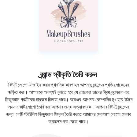
ব্র্যান্ড স্বীকৃতি তৈরি করুন
বিউটি লোগো ডিজাইন করার প্রাথমিক কারণ হল আপনার ব্র্যান্ডের প্রতি লোকেদের
জড়িত করা। আপনাকে অবশ্যই বুঝতে হবে যে লোকেরা তাদের প্রিয় ব্র্যান্ডকে এর
ভিজ্যুয়াল প্রতীকের মাধ্যমে চিনতে পারে। অতএব, আপনার কোম্পানির মুখ হয়ে উঠবে
এমন একটি লোগো তৈরি করা আপনার জন্য অত্যাবশ্যক। আপনার বিউটি ব্র্যান্ডের
জন্য একটি স্টাইলিশ ভিজ্যুয়াল সিম্বল তৈরি করতে আমাদের মেকআপ লোগো মেকার
অ্যাক্সেস করা যেতে পারে।