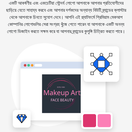
একটি আকর্ষণীয় এবং একচেটিয়া সৌন্দর্য লোগো আপনাকে আপনার প্রতিযোগীদের
ছাড়িয়ে যেতে সাহায্য করবে এবং আপনার দর্শকদের অন্যান্য বিউটি ব্র্যান্ডের ক্লাস্টার
থেকে আপনাকে চিনতে সুযোগ দেবে। আপনি এই প্ল্যাটফর্মে প্রিমিয়াম মেকআপ
কোম্পানির লোগোগুলির সেরা সংগ্রহ খুঁজে পেতে পারেন যা আপনাকে একটি অনন্য
লোগো ডিজাইন করতে সক্ষম করে যা আপনার ব্র্যান্ডের কুলুঙ্গি চিত্রিত করতে পারে।