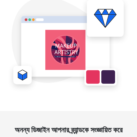
অনন্য ডিজাইন আপনার ব্র্যান্ডকে সংজ্ঞায়িত করে