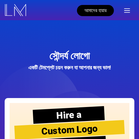
আমাদের হায়ার
সৌন্দর্য লোগো
একটি টেমপ্লেট চয়ন করুন যা আপনার জন্য ভাল!
Hire a
Custom Logo