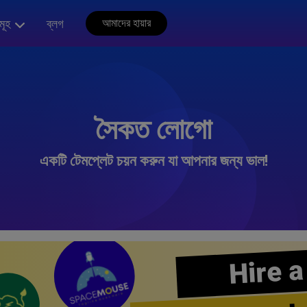
মূহ
ব্লগ
আমাদের হায়ার
সৈকত লোগো
একটি টেমপ্লেট চয়ন করুন যা আপনার জন্য ভাল!
Hire a