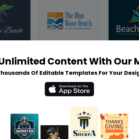
Unlimited Content With Our
Thousands Of Editable Templates For Your Desi