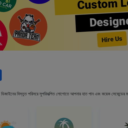
Custom L
Design
Hire Us
রাঁর ডিজাইনের বিস্তৃত পরিসরে সুপরিকল্পিত লোগোতে আপনার হাত পান এবং কয়েক সেকেন্ডের ম