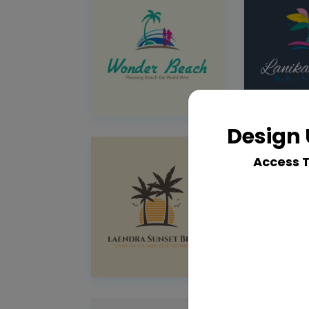
Design 
Access 