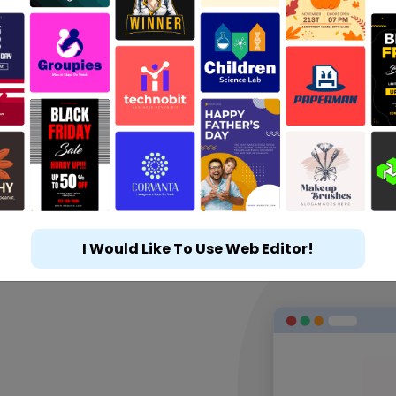
I Would Like To Use Web Editor!