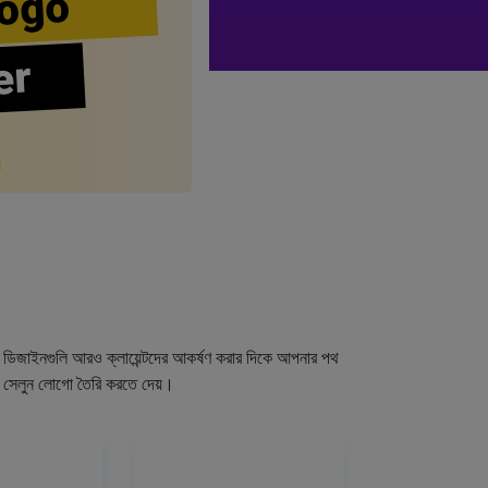
ogo
er
গো ডিজাইনগুলি আরও ক্লায়েন্টদের আকর্ষণ করার দিকে আপনার পথ
র সেলুন লোগো তৈরি করতে দেয়।