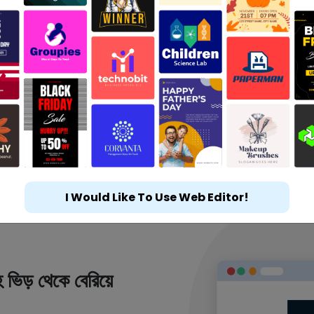
I Would Like To Use Web Editor!
 ভিড় থেকে বেরিয়ে