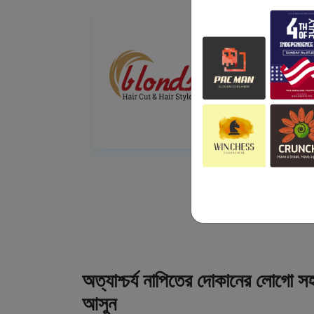
অত্যাশ্চর্য নাপিতের দোকানের লোগো সহ
আসুন