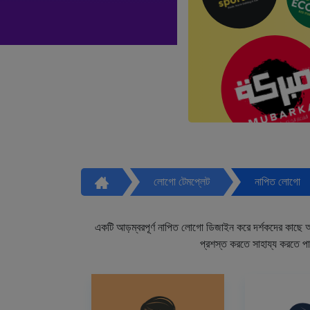
লোগো টেমপ্লেট
নাপিত লোগো
একটি আড়ম্বরপূর্ণ নাপিত লোগো ডিজাইন করে দর্শকদের কাছে আপ
প্রশস্ত করতে সাহায্য করতে প