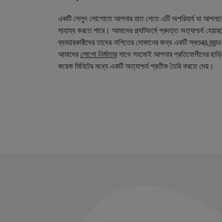
একটি সেলুন লোগোতে আপনার হাত পেতে এটি অপরিহার্য যা আপনা
সাহায্য করতে পারে। আমাদের প্ল্যাটফর্মে প্রদত্ত অত্যাশ্চর্য হেয়
ব্যবহারকারীদের তাদের নাপিতের দোকানের জন্য একটি স্বতন্ত্র ব্র্য
আমাদের
লোগো নির্মাতার
সাথে সহজেই আপনার প্রতিযোগীদের ছাড়ি
কয়েক মিনিটের মধ্যে একটি অত্যাশ্চর্য প্রতীক তৈরি করতে দেয়।