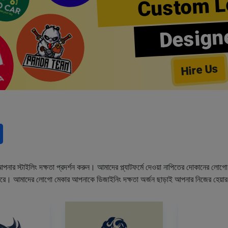
Custom L
Design
Hire Us
নার স্টাইলিং দক্ষতা প্রদর্শন করুন। আমাদের প্ল্যাটফর্মে দেওয়া নাপিতের দোকানের লো
ারে। আমাদের লোগো মেকার আপনাকে ডিজাইনিং দক্ষতা অর্জন ছাড়াই আপনার নিজের হেয়া