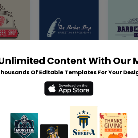
Unlimited Content With Our
Thousands Of Editable Templates For Your Desi