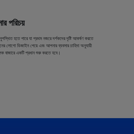
র পরিচয়
অনুপস্থিত হতে পারে যা প্রথম নজরে দর্শকদের দৃষ্টি আকর্ষণ করতে
র লোগো ডিজাইন পেয়ে এবং আপনার ব্যবসার চাহিদা অনুযায়ী
লক বাজারে একটি প্রধান শুরু করতে হবে।