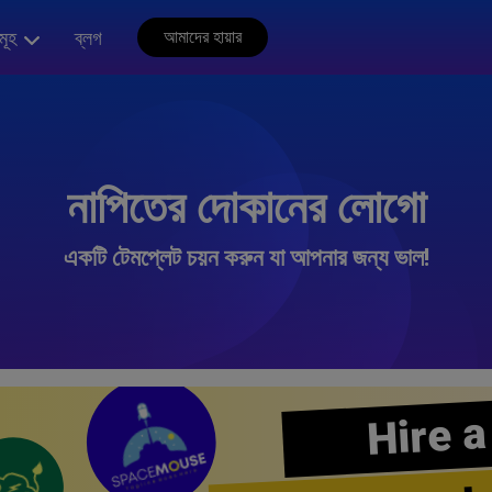
মূহ
ব্লগ
আমাদের হায়ার
নাপিতের দোকানের লোগো
একটি টেমপ্লেট চয়ন করুন যা আপনার জন্য ভাল!
Hire a