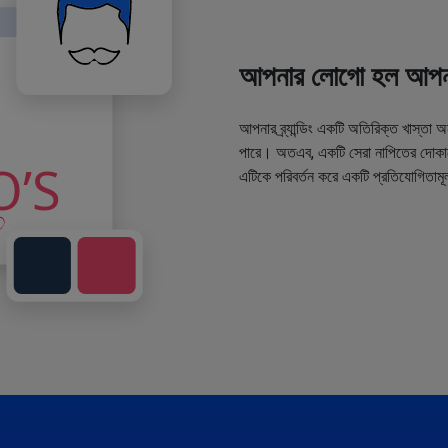
আপনার লোগো হল আপনা
আপনার ব্র্যান্ডিং একটি অতিরিক্ত খাস্তা 
পারে। অতএব, একটি সেরা নাপিতের দোকানে
এটিকে পরিবর্তন করে একটি প্রতিযোগিতামূ