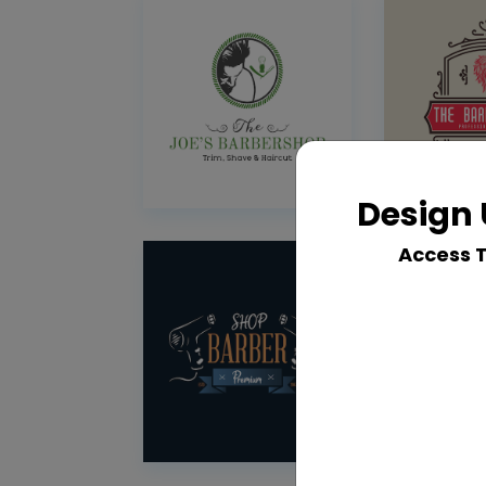
Design 
Access 