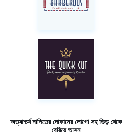
অত্যাশ্চর্য নাপিতের দোকানের লোগো সহ ভিড় থেকে
বেরিয়ে আসুন