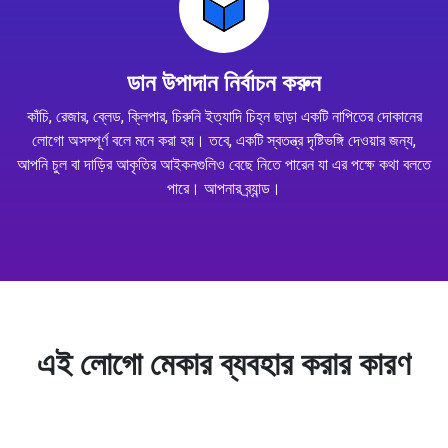
ডান উপাদান নির্বাচন করুন
কাঁচি, রেজার, ব্লেড, ক্লিপার, চিরুনি ইত্যাদি চিহ্ন ছাড়া একটি নাপিতের দোকানের
লোগো অসম্পূর্ণ বলে মনে করা হয়। তবে, একটি স্বতন্ত্র দৃষ্টিভঙ্গি দেওয়ার জন্য,
আপনি চুল বা দাড়ির আকৃতির আইকনগুলিও বেছে নিতে পারেন যা এর পক্ষে কথা বলতে
পারে। আপনার ব্র্যান্ড।
এই লোগো মেকার ব্যবহার করার কারণ