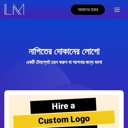
আমাদের হায়ার
নাপিতের দোকানের লোগো
একটি টেমপ্লেট চয়ন করুন যা আপনার জন্য ভাল!
Hire a
Custom Logo