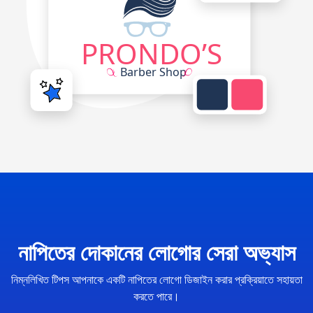
নাপিতের দোকানের লোগোর সেরা অভ্যাস
নিম্নলিখিত টিপস আপনাকে একটি নাপিতের লোগো ডিজাইন করার প্রক্রিয়াতে সহায়তা
করতে পারে।