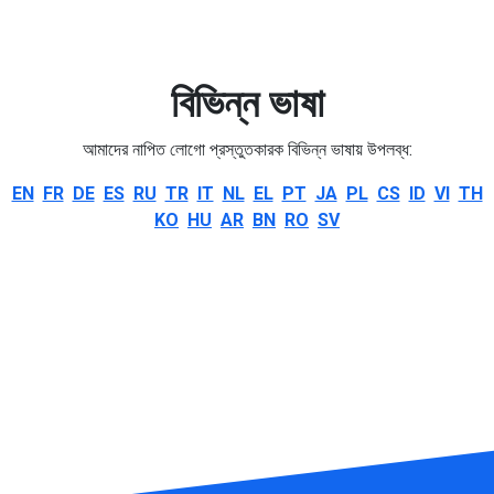
বিভিন্ন ভাষা
আমাদের নাপিত লোগো প্রস্তুতকারক বিভিন্ন ভাষায় উপলব্ধ:
EN
FR
DE
ES
RU
TR
IT
NL
EL
PT
JA
PL
CS
ID
VI
TH
KO
HU
AR
BN
RO
SV