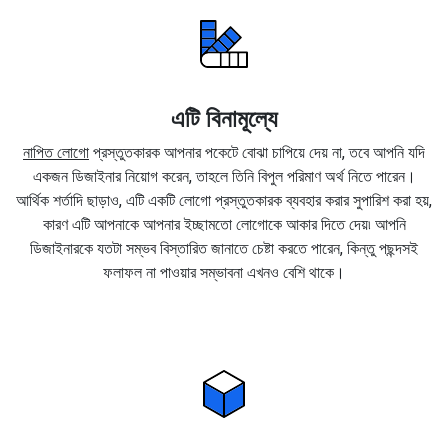
এটি বিনামূল্যে
নাপিত লোগো
প্রস্তুতকারক আপনার পকেটে বোঝা চাপিয়ে দেয় না, তবে আপনি যদি
একজন ডিজাইনার নিয়োগ করেন, তাহলে তিনি বিপুল পরিমাণ অর্থ নিতে পারেন।
আর্থিক শর্তাদি ছাড়াও, এটি একটি লোগো প্রস্তুতকারক ব্যবহার করার সুপারিশ করা হয়,
কারণ এটি আপনাকে আপনার ইচ্ছামতো লোগোকে আকার দিতে দেয়৷ আপনি
ডিজাইনারকে যতটা সম্ভব বিস্তারিত জানাতে চেষ্টা করতে পারেন, কিন্তু পছন্দসই
ফলাফল না পাওয়ার সম্ভাবনা এখনও বেশি থাকে।