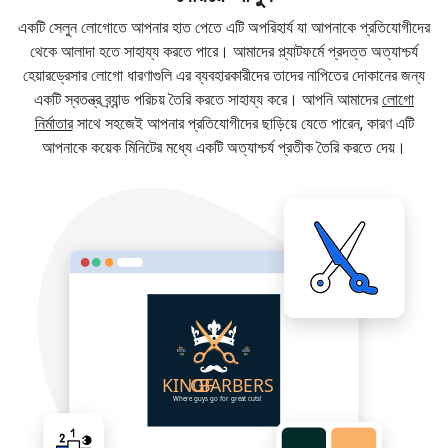
একটি সেলুন লোগোতে আপনার হাত পেতে এটি অপরিহার্য যা আপনাকে প্রতিযোগীদের
থেকে আলাদা হতে সাহায্য করতে পারে। আমাদের প্ল্যাটফর্মে প্রদত্ত অত্যাশ্চর্য
হেয়ারড্রেসার লোগো ধারণাগুলি এর ব্যবহারকারীদের তাদের নাপিতের দোকানের জন্য
একটি স্বতন্ত্র ব্র্যান্ড পরিচয় তৈরি করতে সাহায্য করে। আপনি আমাদের
লোগো
নির্মাতার
সাথে সহজেই আপনার প্রতিযোগীদের ছাড়িয়ে যেতে পারেন, কারণ এটি
আপনাকে কয়েক মিনিটের মধ্যে একটি অত্যাশ্চর্য প্রতীক তৈরি করতে দেয়।