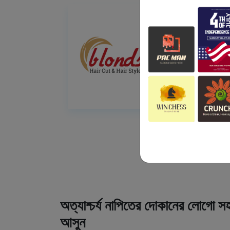
অত্যাশ্চর্য নাপিতের দোকানের লোগো সহ
আসুন