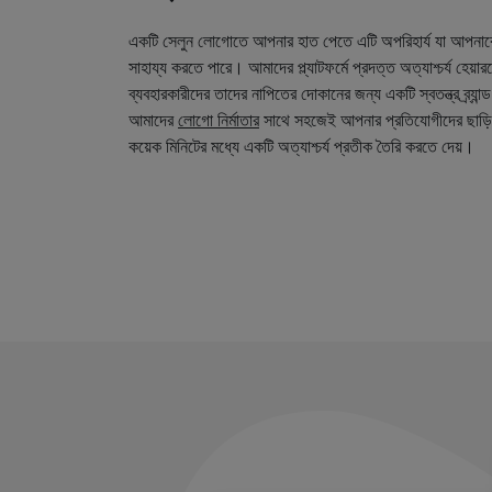
একটি সেলুন লোগোতে আপনার হাত পেতে এটি অপরিহার্য যা আপনা
সাহায্য করতে পারে। আমাদের প্ল্যাটফর্মে প্রদত্ত অত্যাশ্চর্য হেয়
ব্যবহারকারীদের তাদের নাপিতের দোকানের জন্য একটি স্বতন্ত্র ব্র্য
আমাদের
লোগো নির্মাতার
সাথে সহজেই আপনার প্রতিযোগীদের ছাড়ি
কয়েক মিনিটের মধ্যে একটি অত্যাশ্চর্য প্রতীক তৈরি করতে দেয়।