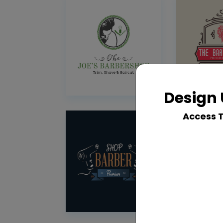
Design 
Access 