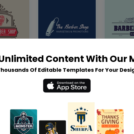
Unlimited Content With Our
Thousands Of Editable Templates For Your Desi