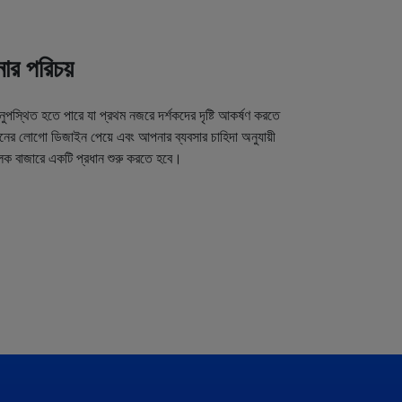
র পরিচয়
অনুপস্থিত হতে পারে যা প্রথম নজরে দর্শকদের দৃষ্টি আকর্ষণ করতে
র লোগো ডিজাইন পেয়ে এবং আপনার ব্যবসার চাহিদা অনুযায়ী
লক বাজারে একটি প্রধান শুরু করতে হবে।