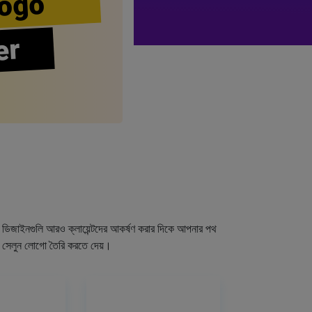
ogo
er
গো ডিজাইনগুলি আরও ক্লায়েন্টদের আকর্ষণ করার দিকে আপনার পথ
র সেলুন লোগো তৈরি করতে দেয়।