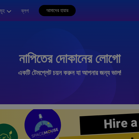
মূহ
ব্লগ
আমাদের হায়ার
নাপিতের দোকানের লোগো
একটি টেমপ্লেট চয়ন করুন যা আপনার জন্য ভাল!
Hire a