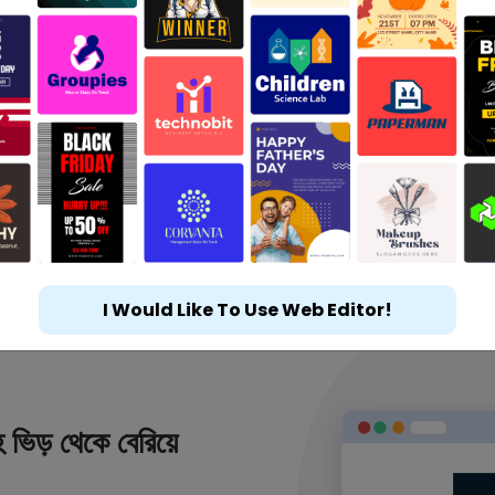
I Would Like To Use Web Editor!
 ভিড় থেকে বেরিয়ে