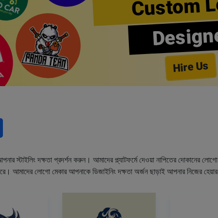
Custom L
Design
Hire Us
নার স্টাইলিং দক্ষতা প্রদর্শন করুন। আমাদের প্ল্যাটফর্মে দেওয়া নাপিতের দোকানের লো
ারে। আমাদের লোগো মেকার আপনাকে ডিজাইনিং দক্ষতা অর্জন ছাড়াই আপনার নিজের হেয়া