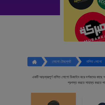
লোগো টেমপ্লেট
নাপিত লোগো
একটি আড়ম্বরপূর্ণ নাপিত লোগো ডিজাইন করে দর্শকদের কাছে আপ
প্রশস্ত করতে সাহায্য করতে প