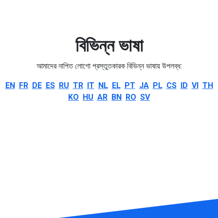
বিভিন্ন ভাষা
আমাদের নাপিত লোগো প্রস্তুতকারক বিভিন্ন ভাষায় উপলব্ধ:
EN
FR
DE
ES
RU
TR
IT
NL
EL
PT
JA
PL
CS
ID
VI
TH
KO
HU
AR
BN
RO
SV