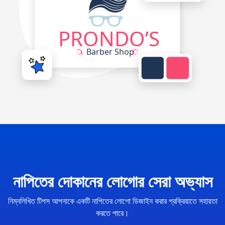
নাপিতের দোকানের লোগোর সেরা অভ্যাস
নিম্নলিখিত টিপস আপনাকে একটি নাপিতের লোগো ডিজাইন করার প্রক্রিয়াতে সহায়তা
করতে পারে।