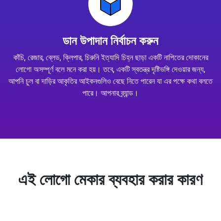
ডান উপাদান নির্বাচন করুন
কাঁচি, রেজার, ব্লেড, ক্লিপার, চিরুনি ইত্যাদি চিহ্ন ছাড়া একটি নাপিতের দোকানের
লোগো অসম্পূর্ণ বলে মনে করা হয়। তবে, একটি স্বতন্ত্র দৃষ্টিভঙ্গি দেওয়ার জন্য,
আপনি চুল বা দাড়ির আকৃতির আইকনগুলিও বেছে নিতে পারেন যা এর পক্ষে কথা বলতে
পারে। আপনার ব্র্যান্ড।
এই লোগো মেকার ব্যবহার করার কারণ