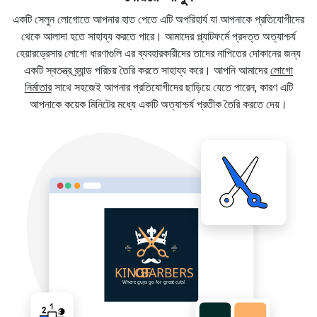
একটি সেলুন লোগোতে আপনার হাত পেতে এটি অপরিহার্য যা আপনাকে প্রতিযোগীদের
থেকে আলাদা হতে সাহায্য করতে পারে। আমাদের প্ল্যাটফর্মে প্রদত্ত অত্যাশ্চর্য
হেয়ারড্রেসার লোগো ধারণাগুলি এর ব্যবহারকারীদের তাদের নাপিতের দোকানের জন্য
একটি স্বতন্ত্র ব্র্যান্ড পরিচয় তৈরি করতে সাহায্য করে। আপনি আমাদের
লোগো
নির্মাতার
সাথে সহজেই আপনার প্রতিযোগীদের ছাড়িয়ে যেতে পারেন, কারণ এটি
আপনাকে কয়েক মিনিটের মধ্যে একটি অত্যাশ্চর্য প্রতীক তৈরি করতে দেয়।