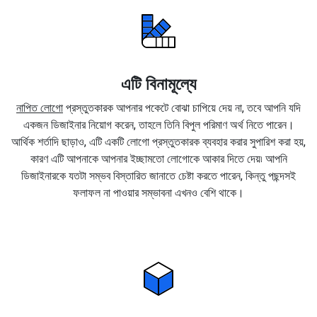
এটি বিনামূল্যে
নাপিত লোগো
প্রস্তুতকারক আপনার পকেটে বোঝা চাপিয়ে দেয় না, তবে আপনি যদি
একজন ডিজাইনার নিয়োগ করেন, তাহলে তিনি বিপুল পরিমাণ অর্থ নিতে পারেন।
আর্থিক শর্তাদি ছাড়াও, এটি একটি লোগো প্রস্তুতকারক ব্যবহার করার সুপারিশ করা হয়,
কারণ এটি আপনাকে আপনার ইচ্ছামতো লোগোকে আকার দিতে দেয়৷ আপনি
ডিজাইনারকে যতটা সম্ভব বিস্তারিত জানাতে চেষ্টা করতে পারেন, কিন্তু পছন্দসই
ফলাফল না পাওয়ার সম্ভাবনা এখনও বেশি থাকে।