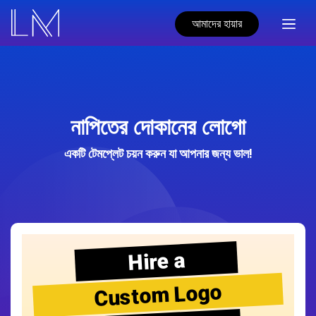
আমাদের হায়ার
নাপিতের দোকানের লোগো
একটি টেমপ্লেট চয়ন করুন যা আপনার জন্য ভাল!
Hire a
Custom Logo