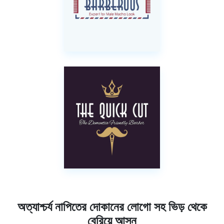
অত্যাশ্চর্য নাপিতের দোকানের লোগো সহ ভিড় থেকে
বেরিয়ে আসুন