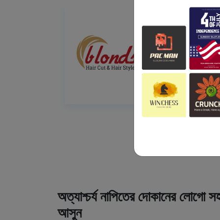
অত্যাশ্চর্য নাপিতের দোকানের লোগো সহ
আসুন