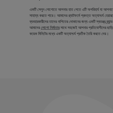
একটি সেলুন লোগোতে আপনার হাত পেতে এটি অপরিহার্য যা আপনা
সাহায্য করতে পারে। আমাদের প্ল্যাটফর্মে প্রদত্ত অত্যাশ্চর্য হেয়
ব্যবহারকারীদের তাদের নাপিতের দোকানের জন্য একটি স্বতন্ত্র ব্র্য
আমাদের
লোগো নির্মাতার
সাথে সহজেই আপনার প্রতিযোগীদের ছাড়ি
কয়েক মিনিটের মধ্যে একটি অত্যাশ্চর্য প্রতীক তৈরি করতে দেয়।