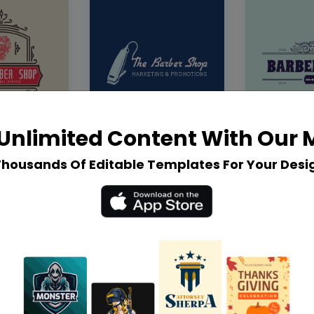
Unlimited Content With Our
Thousands Of Editable Templates For Your Desi