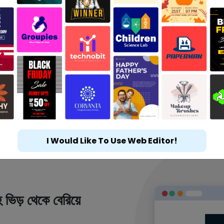
I Would Like To Use Web Editor!
 ভিড় থেকে বেরিয়ে