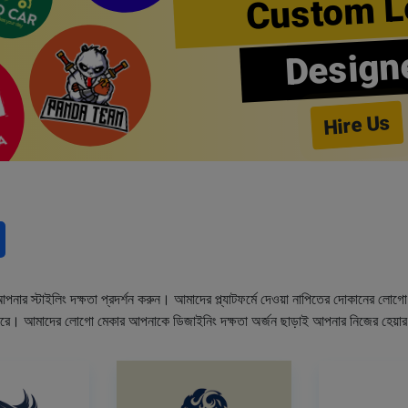
Custom L
Design
Hire Us
নার স্টাইলিং দক্ষতা প্রদর্শন করুন। আমাদের প্ল্যাটফর্মে দেওয়া নাপিতের দোকানের লো
ারে। আমাদের লোগো মেকার আপনাকে ডিজাইনিং দক্ষতা অর্জন ছাড়াই আপনার নিজের হেয়া