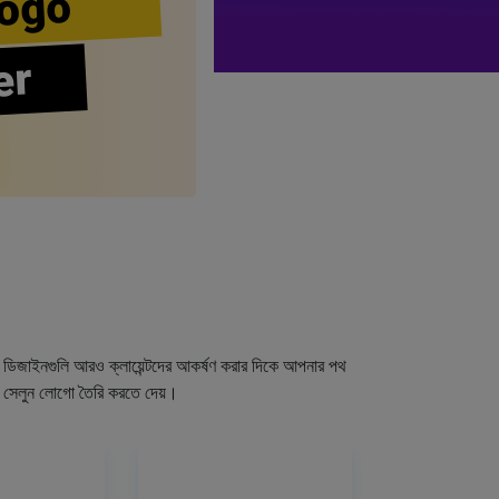
ogo
er
গো ডিজাইনগুলি আরও ক্লায়েন্টদের আকর্ষণ করার দিকে আপনার পথ
র সেলুন লোগো তৈরি করতে দেয়।