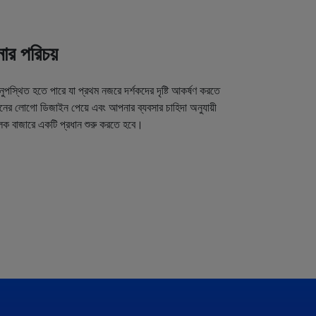
র পরিচয়
অনুপস্থিত হতে পারে যা প্রথম নজরে দর্শকদের দৃষ্টি আকর্ষণ করতে
র লোগো ডিজাইন পেয়ে এবং আপনার ব্যবসার চাহিদা অনুযায়ী
লক বাজারে একটি প্রধান শুরু করতে হবে।