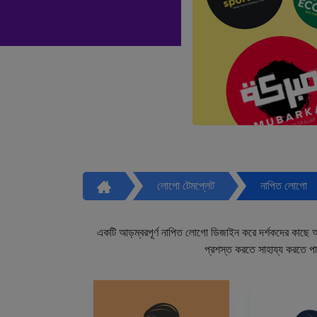
লোগো টেমপ্লেট
নাপিত লোগো
একটি আড়ম্বরপূর্ণ নাপিত লোগো ডিজাইন করে দর্শকদের কাছে আপ
প্রশস্ত করতে সাহায্য করতে প