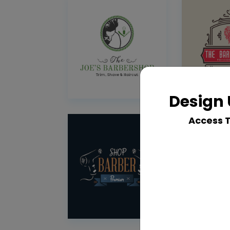
Design 
Access 