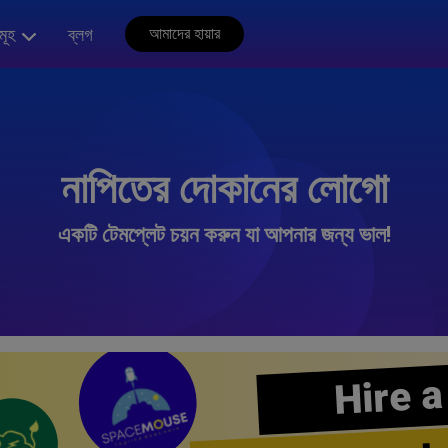
মূহ
ব্লগ
আমাদের হায়ার
নাপিতের দোকানের লোগো
একটি টেমপ্লেট চয়ন করুন যা আপনার জন্য ভাল!
Hire a