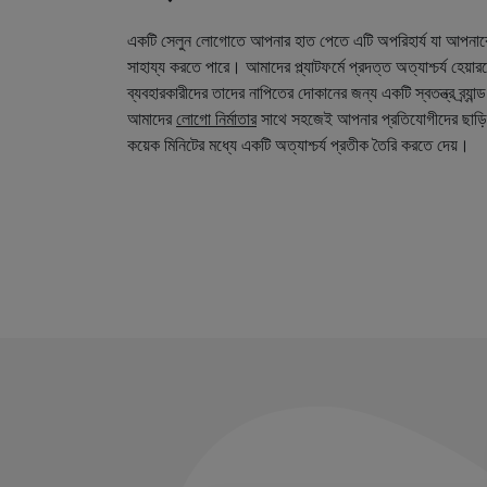
একটি সেলুন লোগোতে আপনার হাত পেতে এটি অপরিহার্য যা আপনা
সাহায্য করতে পারে। আমাদের প্ল্যাটফর্মে প্রদত্ত অত্যাশ্চর্য হেয়
ব্যবহারকারীদের তাদের নাপিতের দোকানের জন্য একটি স্বতন্ত্র ব্র্য
আমাদের
লোগো নির্মাতার
সাথে সহজেই আপনার প্রতিযোগীদের ছাড়ি
কয়েক মিনিটের মধ্যে একটি অত্যাশ্চর্য প্রতীক তৈরি করতে দেয়।