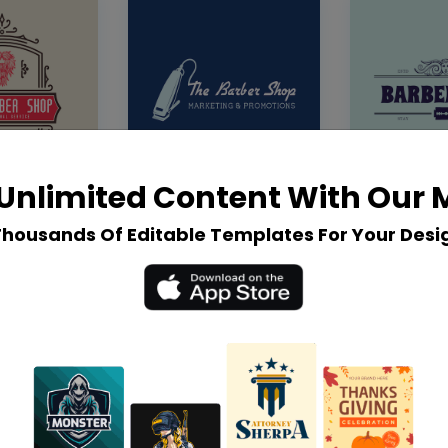
Unlimited Content With Our
Thousands Of Editable Templates For Your Desi