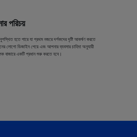
র পরিচয়
অনুপস্থিত হতে পারে যা প্রথম নজরে দর্শকদের দৃষ্টি আকর্ষণ করতে
র লোগো ডিজাইন পেয়ে এবং আপনার ব্যবসার চাহিদা অনুযায়ী
লক বাজারে একটি প্রধান শুরু করতে হবে।