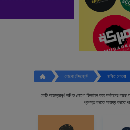
লোগো টেমপ্লেট
নাপিত লোগো
একটি আড়ম্বরপূর্ণ নাপিত লোগো ডিজাইন করে দর্শকদের কাছে আপ
প্রশস্ত করতে সাহায্য করতে প