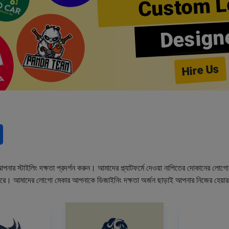
Custom L
Design
Hire Us
নার স্টাইলিং দক্ষতা প্রদর্শন করুন। আমাদের প্ল্যাটফর্মে দেওয়া নাপিতের দোকানের লো
ারে। আমাদের লোগো মেকার আপনাকে ডিজাইনিং দক্ষতা অর্জন ছাড়াই আপনার নিজের হেয়া