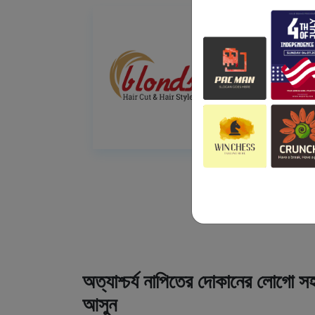
অত্যাশ্চর্য নাপিতের দোকানের লোগো সহ
আসুন