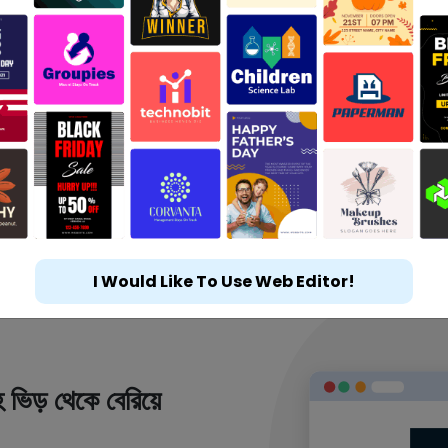
I Would Like To Use Web Editor!
 ভিড় থেকে বেরিয়ে