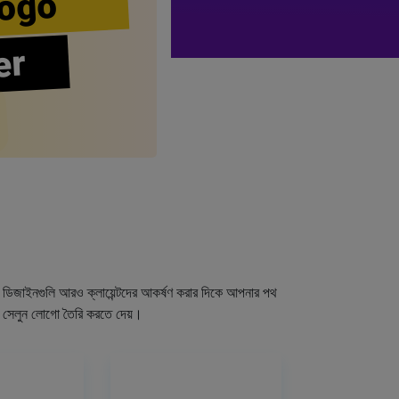
ogo
er
গো ডিজাইনগুলি আরও ক্লায়েন্টদের আকর্ষণ করার দিকে আপনার পথ
র সেলুন লোগো তৈরি করতে দেয়।