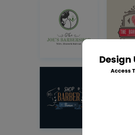
Design 
Access 