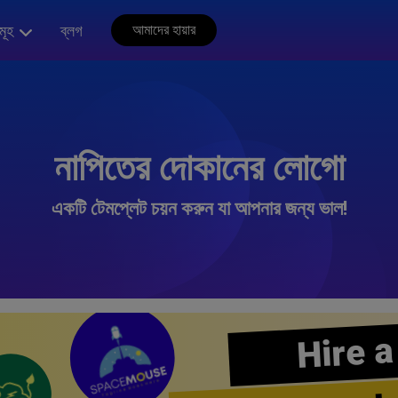
মূহ
ব্লগ
আমাদের হায়ার
নাপিতের দোকানের লোগো
একটি টেমপ্লেট চয়ন করুন যা আপনার জন্য ভাল!
Hire a