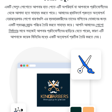
একটি সেলুন লোগোতে আপনার হাত পেতে এটি অপরিহার্য যা আপনাকে প্রতিযোগীদের
থেকে আলাদা হতে সাহায্য করতে পারে। আমাদের প্ল্যাটফর্মে প্রদত্ত অত্যাশ্চর্য
হেয়ারড্রেসার লোগো ধারণাগুলি এর ব্যবহারকারীদের তাদের নাপিতের দোকানের জন্য
একটি স্বতন্ত্র ব্র্যান্ড পরিচয় তৈরি করতে সাহায্য করে। আপনি আমাদের
লোগো
নির্মাতার
সাথে সহজেই আপনার প্রতিযোগীদের ছাড়িয়ে যেতে পারেন, কারণ এটি
আপনাকে কয়েক মিনিটের মধ্যে একটি অত্যাশ্চর্য প্রতীক তৈরি করতে দেয়।