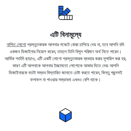
এটি বিনামূল্যে
নাপিত লোগো
প্রস্তুতকারক আপনার পকেটে বোঝা চাপিয়ে দেয় না, তবে আপনি যদি
একজন ডিজাইনার নিয়োগ করেন, তাহলে তিনি বিপুল পরিমাণ অর্থ নিতে পারেন।
আর্থিক শর্তাদি ছাড়াও, এটি একটি লোগো প্রস্তুতকারক ব্যবহার করার সুপারিশ করা হয়,
কারণ এটি আপনাকে আপনার ইচ্ছামতো লোগোকে আকার দিতে দেয়৷ আপনি
ডিজাইনারকে যতটা সম্ভব বিস্তারিত জানাতে চেষ্টা করতে পারেন, কিন্তু পছন্দসই
ফলাফল না পাওয়ার সম্ভাবনা এখনও বেশি থাকে।