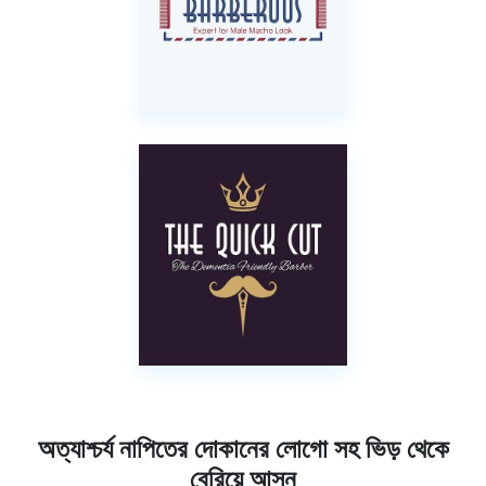
অত্যাশ্চর্য নাপিতের দোকানের লোগো সহ ভিড় থেকে
বেরিয়ে আসুন