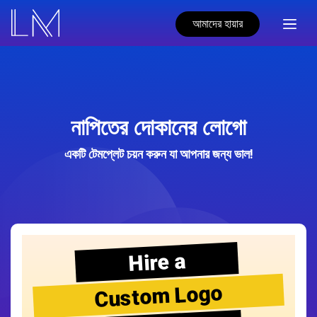
আমাদের হায়ার
নাপিতের দোকানের লোগো
একটি টেমপ্লেট চয়ন করুন যা আপনার জন্য ভাল!
Hire a
Custom Logo