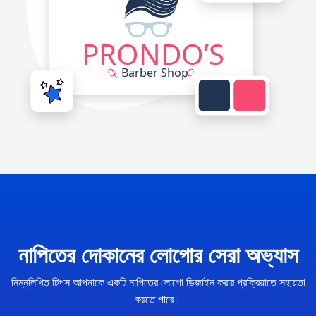
নাপিতের দোকানের লোগোর সেরা অভ্যাস
নিম্নলিখিত টিপস আপনাকে একটি নাপিতের লোগো ডিজাইন করার প্রক্রিয়াতে সহায়তা
করতে পারে।