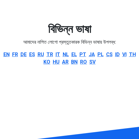
বিভিন্ন ভাষা
আমাদের নাপিত লোগো প্রস্তুতকারক বিভিন্ন ভাষায় উপলব্ধ:
EN
FR
DE
ES
RU
TR
IT
NL
EL
PT
JA
PL
CS
ID
VI
TH
KO
HU
AR
BN
RO
SV