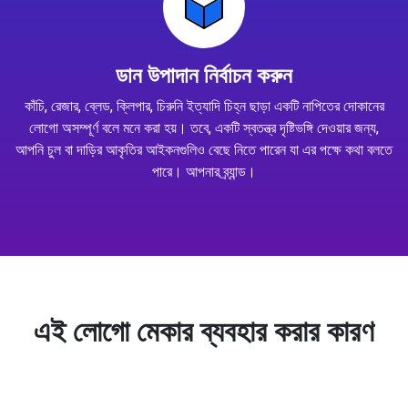
ডান উপাদান নির্বাচন করুন
কাঁচি, রেজার, ব্লেড, ক্লিপার, চিরুনি ইত্যাদি চিহ্ন ছাড়া একটি নাপিতের দোকানের
লোগো অসম্পূর্ণ বলে মনে করা হয়। তবে, একটি স্বতন্ত্র দৃষ্টিভঙ্গি দেওয়ার জন্য,
আপনি চুল বা দাড়ির আকৃতির আইকনগুলিও বেছে নিতে পারেন যা এর পক্ষে কথা বলতে
পারে। আপনার ব্র্যান্ড।
এই লোগো মেকার ব্যবহার করার কারণ