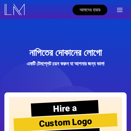
আমাদের হায়ার
নাপিতের দোকানের লোগো
একটি টেমপ্লেট চয়ন করুন যা আপনার জন্য ভাল!
Hire a
Custom Logo