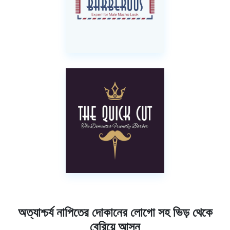
অত্যাশ্চর্য নাপিতের দোকানের লোগো সহ ভিড় থেকে
বেরিয়ে আসুন