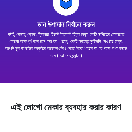
ডান উপাদান নির্বাচন করুন
কাঁচি, রেজার, ব্লেড, ক্লিপার, চিরুনি ইত্যাদি চিহ্ন ছাড়া একটি নাপিতের দোকানের
লোগো অসম্পূর্ণ বলে মনে করা হয়। তবে, একটি স্বতন্ত্র দৃষ্টিভঙ্গি দেওয়ার জন্য,
আপনি চুল বা দাড়ির আকৃতির আইকনগুলিও বেছে নিতে পারেন যা এর পক্ষে কথা বলতে
পারে। আপনার ব্র্যান্ড।
এই লোগো মেকার ব্যবহার করার কারণ