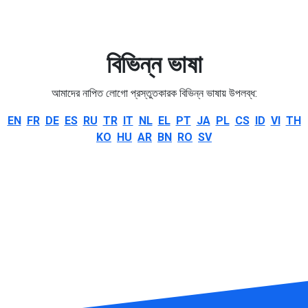
বিভিন্ন ভাষা
আমাদের নাপিত লোগো প্রস্তুতকারক বিভিন্ন ভাষায় উপলব্ধ:
EN
FR
DE
ES
RU
TR
IT
NL
EL
PT
JA
PL
CS
ID
VI
TH
KO
HU
AR
BN
RO
SV