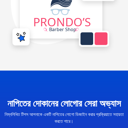
নাপিতের দোকানের লোগোর সেরা অভ্যাস
নিম্নলিখিত টিপস আপনাকে একটি নাপিতের লোগো ডিজাইন করার প্রক্রিয়াতে সহায়তা
করতে পারে।