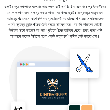
একটি সেলুন লোগোতে আপনার হাত পেতে এটি অপরিহার্য যা আপনাকে প্রতিযোগীদের
থেকে আলাদা হতে সাহায্য করতে পারে। আমাদের প্ল্যাটফর্মে প্রদত্ত অত্যাশ্চর্য
হেয়ারড্রেসার লোগো ধারণাগুলি এর ব্যবহারকারীদের তাদের নাপিতের দোকানের জন্য
একটি স্বতন্ত্র ব্র্যান্ড পরিচয় তৈরি করতে সাহায্য করে। আপনি আমাদের
লোগো
নির্মাতার
সাথে সহজেই আপনার প্রতিযোগীদের ছাড়িয়ে যেতে পারেন, কারণ এটি
আপনাকে কয়েক মিনিটের মধ্যে একটি অত্যাশ্চর্য প্রতীক তৈরি করতে দেয়।