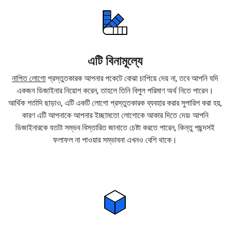
এটি বিনামূল্যে
নাপিত লোগো
প্রস্তুতকারক আপনার পকেটে বোঝা চাপিয়ে দেয় না, তবে আপনি যদি
একজন ডিজাইনার নিয়োগ করেন, তাহলে তিনি বিপুল পরিমাণ অর্থ নিতে পারেন।
আর্থিক শর্তাদি ছাড়াও, এটি একটি লোগো প্রস্তুতকারক ব্যবহার করার সুপারিশ করা হয়,
কারণ এটি আপনাকে আপনার ইচ্ছামতো লোগোকে আকার দিতে দেয়৷ আপনি
ডিজাইনারকে যতটা সম্ভব বিস্তারিত জানাতে চেষ্টা করতে পারেন, কিন্তু পছন্দসই
ফলাফল না পাওয়ার সম্ভাবনা এখনও বেশি থাকে।