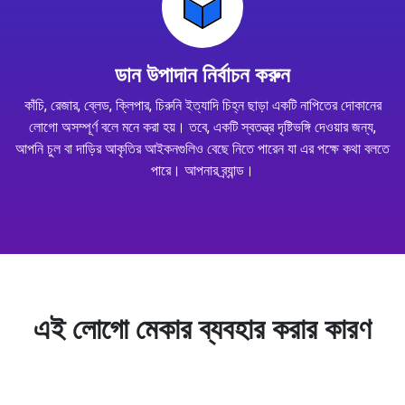
ডান উপাদান নির্বাচন করুন
কাঁচি, রেজার, ব্লেড, ক্লিপার, চিরুনি ইত্যাদি চিহ্ন ছাড়া একটি নাপিতের দোকানের
লোগো অসম্পূর্ণ বলে মনে করা হয়। তবে, একটি স্বতন্ত্র দৃষ্টিভঙ্গি দেওয়ার জন্য,
আপনি চুল বা দাড়ির আকৃতির আইকনগুলিও বেছে নিতে পারেন যা এর পক্ষে কথা বলতে
পারে। আপনার ব্র্যান্ড।
এই লোগো মেকার ব্যবহার করার কারণ