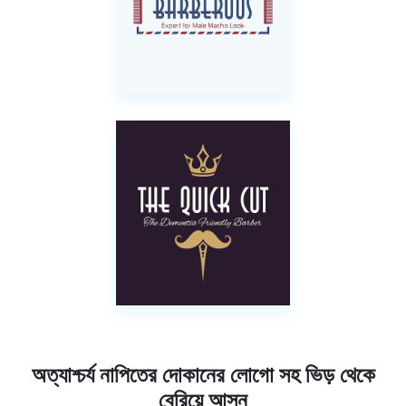
অত্যাশ্চর্য নাপিতের দোকানের লোগো সহ ভিড় থেকে
বেরিয়ে আসুন