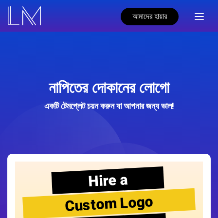
আমাদের হায়ার
নাপিতের দোকানের লোগো
একটি টেমপ্লেট চয়ন করুন যা আপনার জন্য ভাল!
Hire a
Custom Logo