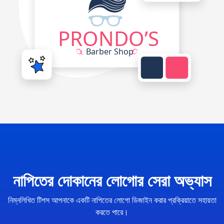
নাপিতের দোকানের লোগোর সেরা অভ্যাস
নিম্নলিখিত টিপস আপনাকে একটি নাপিতের লোগো ডিজাইন করার প্রক্রিয়াতে সহায়তা
করতে পারে।