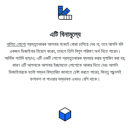
এটি বিনামূল্যে
নাপিত লোগো
প্রস্তুতকারক আপনার পকেটে বোঝা চাপিয়ে দেয় না, তবে আপনি যদি
একজন ডিজাইনার নিয়োগ করেন, তাহলে তিনি বিপুল পরিমাণ অর্থ নিতে পারেন।
আর্থিক শর্তাদি ছাড়াও, এটি একটি লোগো প্রস্তুতকারক ব্যবহার করার সুপারিশ করা হয়,
কারণ এটি আপনাকে আপনার ইচ্ছামতো লোগোকে আকার দিতে দেয়৷ আপনি
ডিজাইনারকে যতটা সম্ভব বিস্তারিত জানাতে চেষ্টা করতে পারেন, কিন্তু পছন্দসই
ফলাফল না পাওয়ার সম্ভাবনা এখনও বেশি থাকে।