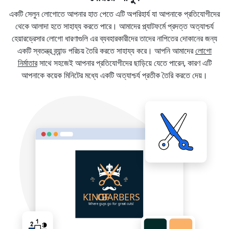
একটি সেলুন লোগোতে আপনার হাত পেতে এটি অপরিহার্য যা আপনাকে প্রতিযোগীদের
থেকে আলাদা হতে সাহায্য করতে পারে। আমাদের প্ল্যাটফর্মে প্রদত্ত অত্যাশ্চর্য
হেয়ারড্রেসার লোগো ধারণাগুলি এর ব্যবহারকারীদের তাদের নাপিতের দোকানের জন্য
একটি স্বতন্ত্র ব্র্যান্ড পরিচয় তৈরি করতে সাহায্য করে। আপনি আমাদের
লোগো
নির্মাতার
সাথে সহজেই আপনার প্রতিযোগীদের ছাড়িয়ে যেতে পারেন, কারণ এটি
আপনাকে কয়েক মিনিটের মধ্যে একটি অত্যাশ্চর্য প্রতীক তৈরি করতে দেয়।