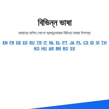
বিভিন্ন ভাষা
আমাদের নাপিত লোগো প্রস্তুতকারক বিভিন্ন ভাষায় উপলব্ধ:
EN
FR
DE
ES
RU
TR
IT
NL
EL
PT
JA
PL
CS
ID
VI
TH
KO
HU
AR
BN
RO
SV